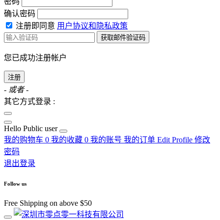
密码
确认密码
注册即同意
用户协议和隐私政策
获取邮件验证码
您已成功注册帐户
注册
- 或者 -
其它方式登录 :
Hello
Public user
我的购物车
0
我的收藏
0
我的账号
我的订单
Edit Profile
修改
密码
退出登录
Follow us
Free Shipping on above $50