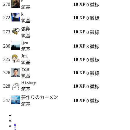
r
270
10
XP
0
徽标
筑基
k
272
10
XP
0
徽标
筑基
張翔
273
10
XP
0
徽标
筑基
Ijen
286
10
XP
3
徽标
筑基
Jrn.
325
10
XP
0
徽标
筑基
Yost
326
10
XP
0
徽标
筑基
Hi.story
328
10
XP
0
徽标
筑基
夢作りのカーメン
347
10
XP
0
徽标
筑基
5