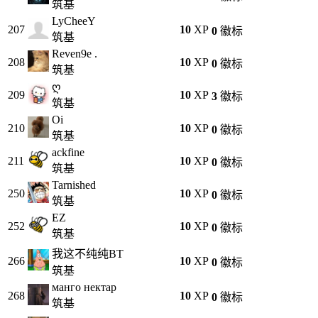
筑基
LyCheeY
207
10
XP
0
徽标
筑基
Reven9e .
208
10
XP
0
徽标
筑基
ღ
209
10
XP
3
徽标
筑基
Oi
210
10
XP
0
徽标
筑基
ackfine
211
10
XP
0
徽标
筑基
Tarnished
250
10
XP
0
徽标
筑基
EZ
252
10
XP
0
徽标
筑基
我这不纯纯BT
266
10
XP
0
徽标
筑基
манго нектар
268
10
XP
0
徽标
筑基