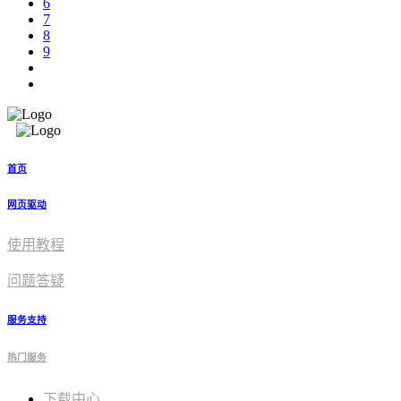
6
7
8
9
首页
网页驱动
使用教程​
问题答疑
服务支持
热门服务
下载中心