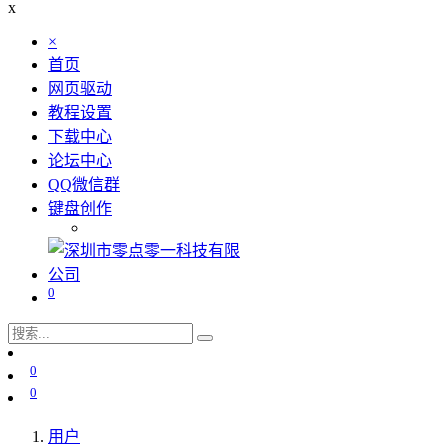
x
×
首页
网页驱动
教程设置
下载中心
论坛中心
QQ微信群
键盘创作
0
0
0
用户