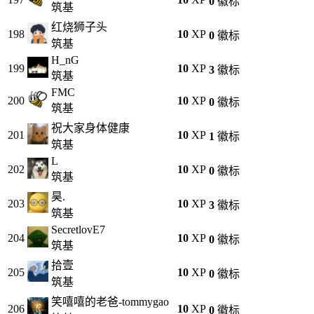
0
徽标
筑基
红烧狮子头
198
10
XP
0
徽标
筑基
H_nG
199
10
XP
3
徽标
筑基
FMC
200
10
XP
0
徽标
筑基
祝大家身体健康
201
10
XP
1
徽标
筑基
L
202
10
XP
0
徽标
筑基
昊.
203
10
XP
3
徽标
筑基
SecretlovE7
204
10
XP
0
徽标
筑基
拾壹
205
10
XP
0
徽标
筑基
笑嘻嘻的老爸-tommygao
206
10
XP
0
徽标