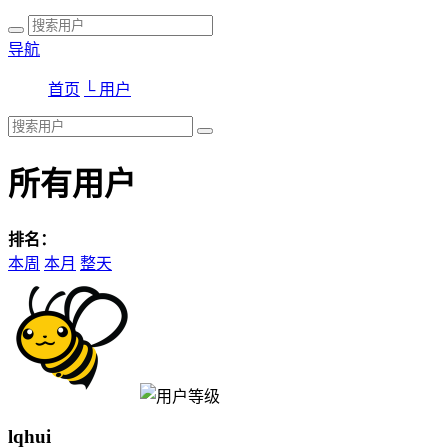
导航
首页
└ 用户
所有用户
排名：
本周
本月
整天
lqhui