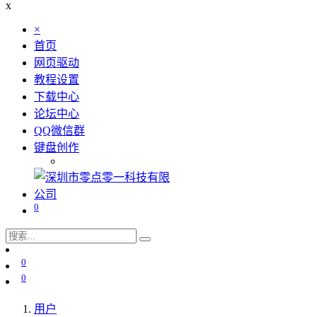
x
×
首页
网页驱动
教程设置
下载中心
论坛中心
QQ微信群
键盘创作
0
0
0
用户