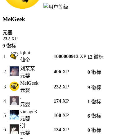
MelGeek
元婴
232
XP
9
徽标
lqhui
1
1000000913
XP
12
徽标
仙帝
刘某某
2
406
XP
0
徽标
元婴
MelGeek
3
232
XP
9
徽标
元婴
.
4
174
XP
1
徽标
元婴
vintage3
5
160
XP
6
徽标
元婴
💥
6
134
XP
0
徽标
元婴