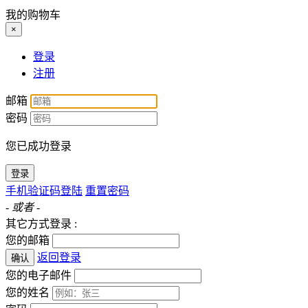
我的购物车
×
登录
注册
邮箱
密码
您已成功登录
登录
手机验证码登陆
重置密码
- 或者 -
其它方式登录 :
您的邮箱
返回登录
确认
您的电子邮件
您的姓名