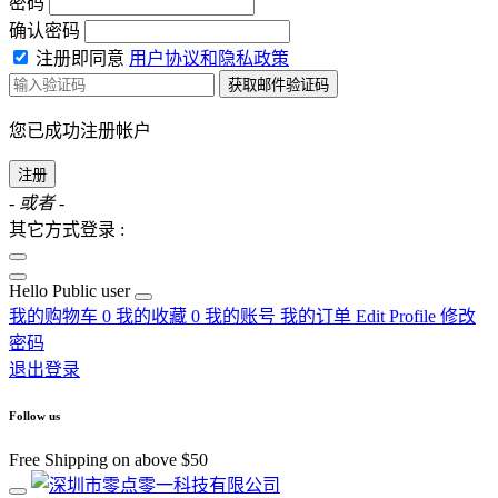
密码
确认密码
注册即同意
用户协议和隐私政策
获取邮件验证码
您已成功注册帐户
注册
- 或者 -
其它方式登录 :
Hello
Public user
我的购物车
0
我的收藏
0
我的账号
我的订单
Edit Profile
修改
密码
退出登录
Follow us
Free Shipping on above $50