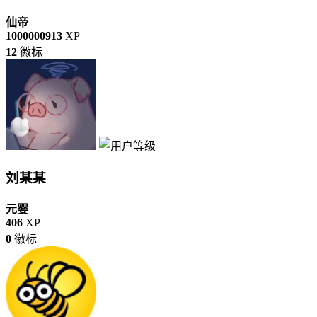
仙帝
1000000913
XP
12
徽标
刘某某
元婴
406
XP
0
徽标