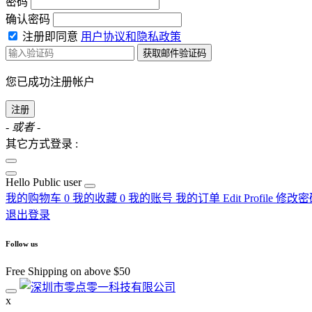
密码
确认密码
注册即同意
用户协议和隐私政策
获取邮件验证码
您已成功注册帐户
注册
- 或者 -
其它方式登录 :
Hello
Public user
我的购物车
0
我的收藏
0
我的账号
我的订单
Edit Profile
修改密
退出登录
Follow us
Free Shipping on above $50
x