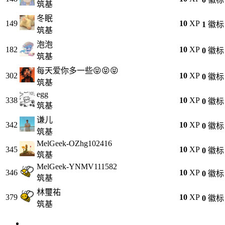
筑基
冬眠
149
10
XP
1
徽标
筑基
泡泡
182
10
XP
0
徽标
筑基
每天爱你多一些😝😝😝
302
10
XP
0
徽标
筑基
egg
338
10
XP
0
徽标
筑基
谦儿
342
10
XP
0
徽标
筑基
MelGeek-OZhg102416
345
10
XP
0
徽标
筑基
MelGeek-YNMV111582
346
10
XP
0
徽标
筑基
林璽祐
379
10
XP
0
徽标
筑基