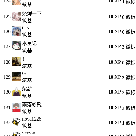
124
10
XP
1
徽标
筑基
烧烤一下
125
10
XP
0
徽标
筑基
Cc-
126
10
XP
0
徽标
筑基
水星记
127
10
XP
3
徽标
筑基
！
128
10
XP
0
徽标
筑基
G
129
10
XP
3
徽标
筑基
柴薪
130
10
XP
2
徽标
筑基
雨落紛飛
131
10
XP
3
徽标
筑基
nova1226
132
10
XP
1
徽标
筑基
verzon