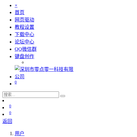
×
首页
网页驱动
教程设置
下载中心
论坛中心
QQ微信群
键盘创作
0
0
0
返回
用户