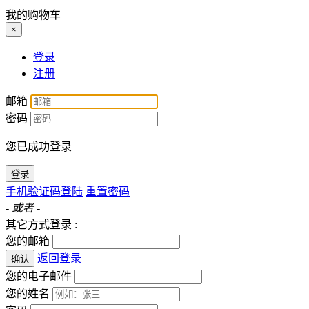
我的购物车
×
登录
注册
邮箱
密码
您已成功登录
登录
手机验证码登陆
重置密码
- 或者 -
其它方式登录 :
您的邮箱
返回登录
确认
您的电子邮件
您的姓名