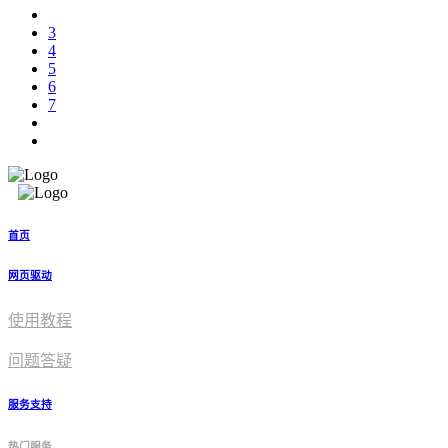
3
4
5
6
7
首页
网页驱动
使用教程​
问题答疑
服务支持
热门服务