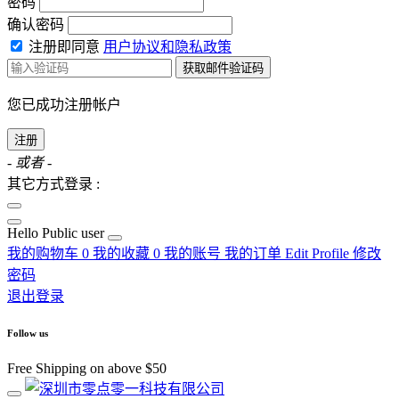
密码
确认密码
注册即同意
用户协议和隐私政策
获取邮件验证码
您已成功注册帐户
注册
- 或者 -
其它方式登录 :
Hello
Public user
我的购物车
0
我的收藏
0
我的账号
我的订单
Edit Profile
修改
密码
退出登录
Follow us
Free Shipping on above $50