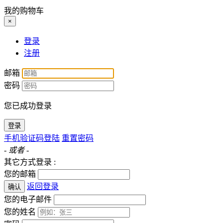
我的购物车
×
登录
注册
邮箱
密码
您已成功登录
登录
手机验证码登陆
重置密码
- 或者 -
其它方式登录 :
您的邮箱
返回登录
确认
您的电子邮件
您的姓名