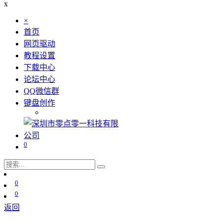
x
×
首页
网页驱动
教程设置
下载中心
论坛中心
QQ微信群
键盘创作
0
0
0
返回