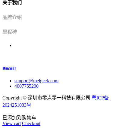
关于我们
品牌介绍
里程碑
联系我们
support@melgeek.com
4007755200
Copyright ©
深圳市零点零一科技有限公司
粤ICP备
2024251033号
已添加到购物车
View cart
Checkout