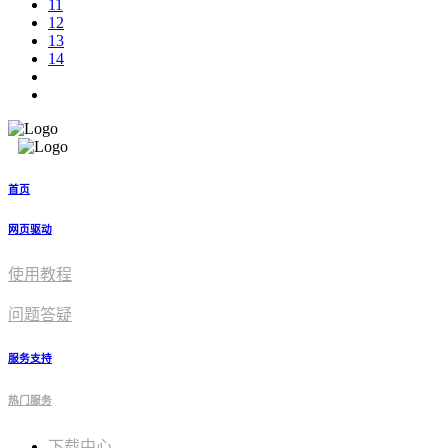
11
12
13
14
首页
网页驱动
使用教程​
问题答疑
服务支持
热门服务
下载中心