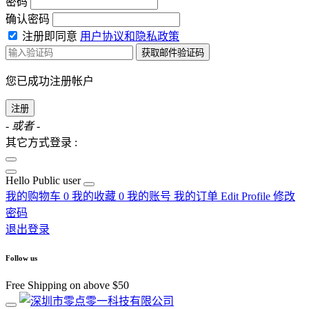
密码
确认密码
注册即同意
用户协议和隐私政策
获取邮件验证码
您已成功注册帐户
注册
- 或者 -
其它方式登录 :
Hello
Public user
我的购物车
0
我的收藏
0
我的账号
我的订单
Edit Profile
修改
密码
退出登录
Follow us
Free Shipping on above $50