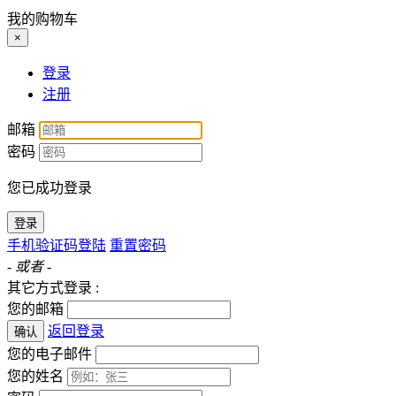
我的购物车
×
登录
注册
邮箱
密码
您已成功登录
登录
手机验证码登陆
重置密码
- 或者 -
其它方式登录 :
您的邮箱
返回登录
确认
您的电子邮件
您的姓名