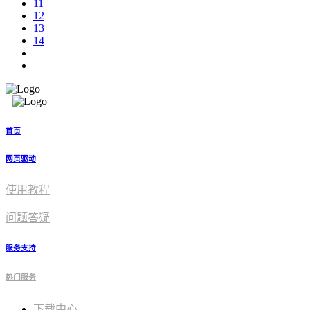
11
12
13
14
首页
网页驱动
使用教程​
问题答疑
服务支持
热门服务
下载中心