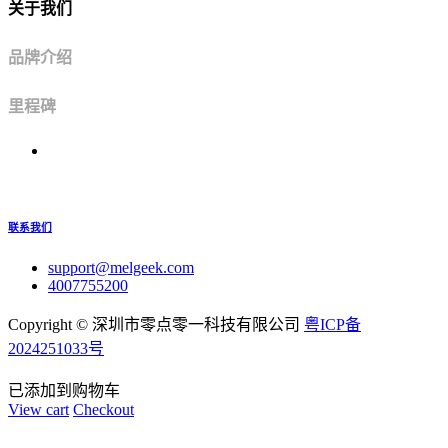
关于我们
品牌介绍
里程碑
联系我们
support@melgeek.com
4007755200
Copyright ©
深圳市零点零一科技有限公司
粤ICP备
2024251033号
已添加到购物车
View cart
Checkout