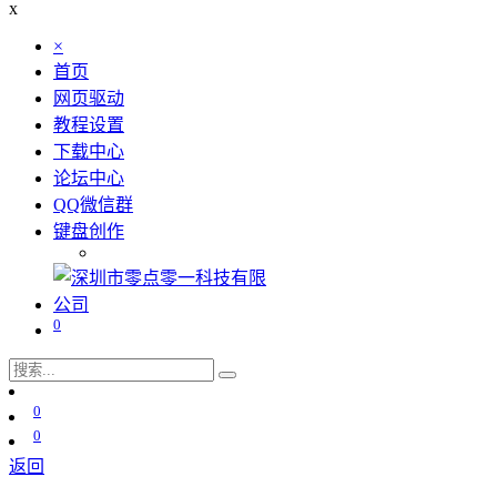
x
×
首页
网页驱动
教程设置
下载中心
论坛中心
QQ微信群
键盘创作
0
0
0
返回