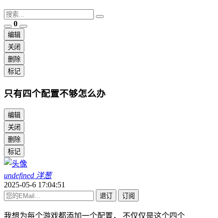
0
编辑
关闭
删除
标记
只有四个配置不够怎么办
编辑
关闭
删除
标记
undefined 洋葱
2025-05-6 17:04:51
退订
订阅
我想为每个游戏都添加一个配置， 不仅仅是这个四个