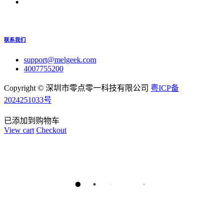
联系我们
support@melgeek.com
4007755200
Copyright ©
深圳市零点零一科技有限公司
粤ICP备
2024251033号
已添加到购物车
View cart
Checkout