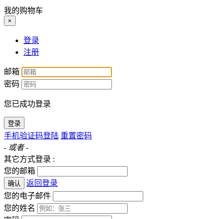
我的购物车
×
登录
注册
邮箱
密码
您已成功登录
登录
手机验证码登陆
重置密码
- 或者 -
其它方式登录 :
您的邮箱
返回登录
确认
您的电子邮件
您的姓名