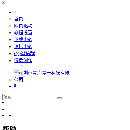
x
×
首页
网页驱动
教程设置
下载中心
论坛中心
QQ微信群
键盘创作
0
0
0
帮助