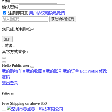
密码
确认密码
注册即同意
用户协议和隐私政策
获取邮件验证码
您已成功注册帐户
注册
- 或者 -
其它方式登录 :
Hello
Public user
我的购物车
0
我的收藏
0
我的账号
我的订单
Edit Profile
修改
密码
退出登录
Follow us
Free Shipping on above $50