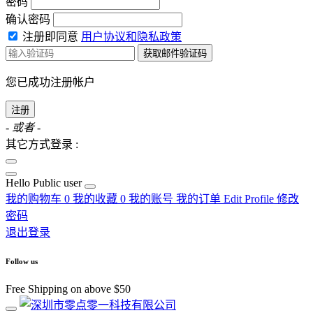
密码
确认密码
注册即同意
用户协议和隐私政策
获取邮件验证码
您已成功注册帐户
注册
- 或者 -
其它方式登录 :
Hello
Public user
我的购物车
0
我的收藏
0
我的账号
我的订单
Edit Profile
修改
密码
退出登录
Follow us
Free Shipping on above $50