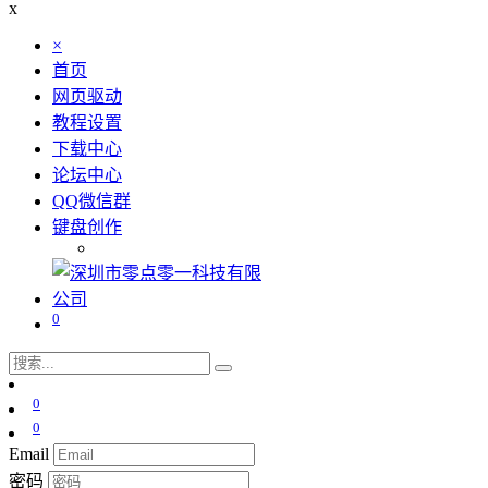
x
×
首页
网页驱动
教程设置
下载中心
论坛中心
QQ微信群
键盘创作
0
0
0
Email
密码