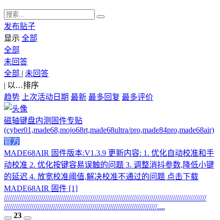
发布贴子
显示
全部
全部
未回答
全部
|
未回答
|
以…排序
趋势
上次活动日期
最新
最多回复
最多评价
磁轴键盘内测固件专贴
(cyber01,made68,mojo68rt,made68ultra/pro,made84pro,made68air)
官方
MADE68AIR 固件版本:V1.3.9 更新内容: 1. 优化自动校准和手
动校准 2. 优化按键容易误触的问题 3. 调整消抖参数,降低小键
的延迟 4. 放宽校准阈值,解决校准不通过的问题 点击下载
MADE68AIR 固件 [1]
///////////////////////////////////////////////////////////////////////////////////////////////////////
//////////////////////////////////////////////////////////////////////////////....
23