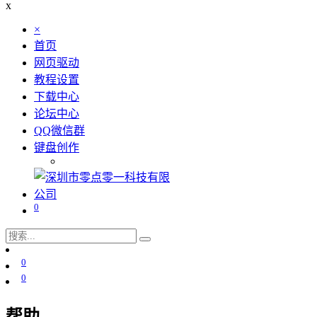
x
×
首页
网页驱动
教程设置
下载中心
论坛中心
QQ微信群
键盘创作
0
0
0
帮助