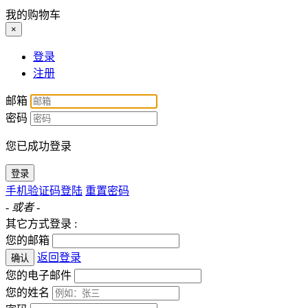
我的购物车
×
登录
注册
邮箱
密码
您已成功登录
登录
手机验证码登陆
重置密码
- 或者 -
其它方式登录 :
您的邮箱
返回登录
确认
您的电子邮件
您的姓名