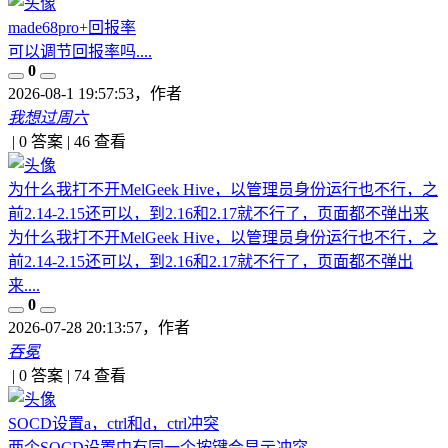
made68pro+回报率
可以调节回报率吗....
0
2026-08-1 19:57:53
，作者
我想过周六
|
0 答案
|
46
查看
为什么我打不开MelGeek Hive，以管理员身份运行也不行，之
前2.14-2.15还可以，到2.16和2.17就不行了，页面都不弹出来
为什么我打不开MelGeek Hive，以管理员身份运行也不行，之
前2.14-2.15还可以，到2.16和2.17就不行了，页面都不弹出
来....
0
2026-07-28 20:13:57
，作者
吞冕
|
0 答案
|
74
查看
SOCD设置a，ctrl和d，ctrl冲突
两个SOCD设置中有同一个按键会显示冲突....