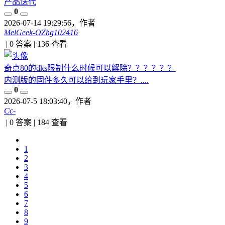
产品迭代
0
2026-07-14 19:29:56
，作者
MelGeek-OZhg102416
|
0 答案
|
136
查看
奇点80的dks限制什么时候可以解除？？？？？？
内测版的固件多久可以给到玩家手里？....
0
2026-07-5 18:03:40
，作者
Cc-
|
0 答案
|
184
查看
1
2
3
4
5
6
7
8
9