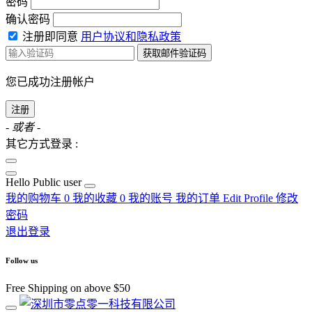
密码
确认密码
注册即同意
用户协议和隐私政策
获取邮件验证码
您已成功注册帐户
注册
- 或者 -
其它方式登录 :
Hello
Public user
我的购物车
0
我的收藏
0
我的账号
我的订单
Edit Profile
修改
密码
退出登录
Follow us
Free Shipping on above $50