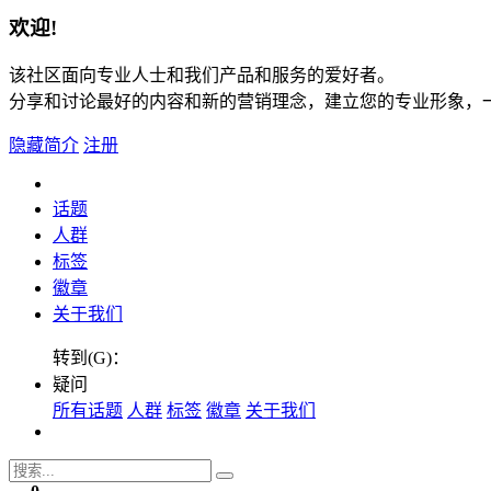
欢迎!
该社区面向专业人士和我们产品和服务的爱好者。
分享和讨论最好的内容和新的营销理念，建立您的专业形象，
隐藏简介
注册
话题
人群
标签
徽章
关于我们
转到(G)：
疑问
所有话题
人群
标签
徽章
关于我们