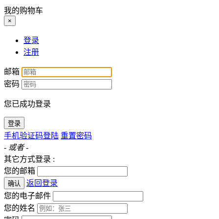
我的购物车
×
登录
注册
邮箱
密码
您已成功登录
登录
手机验证码登陆
重置密码
- 或者 -
其它方式登录 :
您的邮箱
返回登录
确认
您的电子邮件
您的姓名