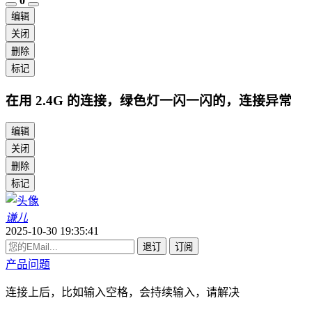
0
编辑
关闭
删除
标记
在用 2.4G 的连接，绿色灯一闪一闪的，连接异常
编辑
关闭
删除
标记
谦儿
2025-10-30 19:35:41
退订
订阅
产品问题
连接上后，比如输入空格，会持续输入，请解决