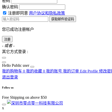
密码
确认密码
注册即同意
用户协议和隐私政策
获取邮件验证码
您已成功注册帐户
注册
- 或者 -
其它方式登录 :
Hello
Public user
我的购物车
0
我的收藏
0
我的账号
我的订单
Edit Profile
修改密
退出登录
Follow us
Free Shipping on above $50
x