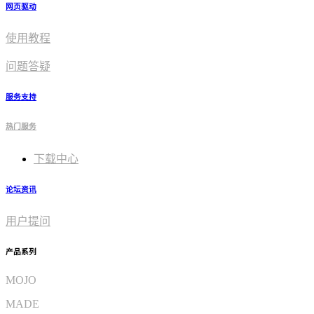
网页驱动
使用教程​
问题答疑
服务支持
热门服务
下载中心
论坛资讯
用户提问
产品系列
MOJO
MADE