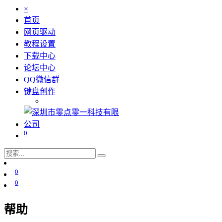
×
首页
网页驱动
教程设置
下载中心
论坛中心
QQ微信群
键盘创作
0
0
0
帮助