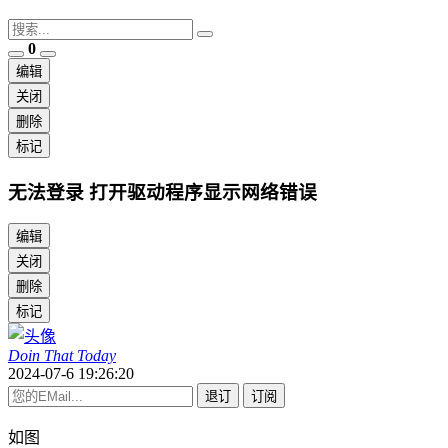
0
编辑
关闭
删除
标记
无法登录 打开驱动程序显示网络错误
编辑
关闭
删除
标记
Doin That Today
2024-07-6 19:26:20
退订
订阅
如图