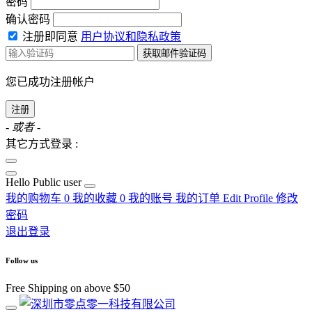
密码
确认密码
注册即同意
用户协议和隐私政策
获取邮件验证码
您已成功注册帐户
注册
- 或者 -
其它方式登录 :
Hello
Public user
我的购物车
0
我的收藏
0
我的账号
我的订单
Edit Profile
修改
密码
退出登录
Follow us
Free Shipping on above $50