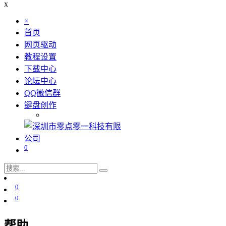
x
×
首页
网页驱动
教程设置
下载中心
论坛中心
QQ微信群
键盘创作
0
0
0
帮助