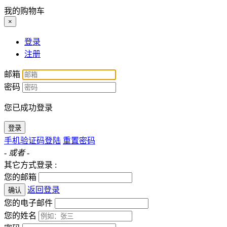
我的购物车
×
登录
注册
邮箱
密码
您已成功登录
登录
手机验证码登陆
重置密码
- 或者 -
其它方式登录 :
您的邮箱
返回登录
确认
您的电子邮件
您的姓名