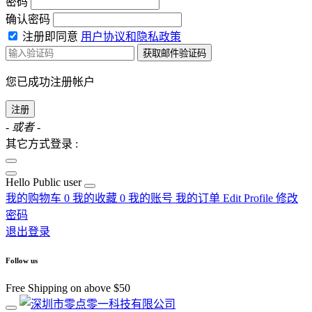
密码
确认密码
注册即同意
用户协议和隐私政策
获取邮件验证码
您已成功注册帐户
注册
- 或者 -
其它方式登录 :
Hello
Public user
我的购物车
0
我的收藏
0
我的账号
我的订单
Edit Profile
修改
密码
退出登录
Follow us
Free Shipping on above $50