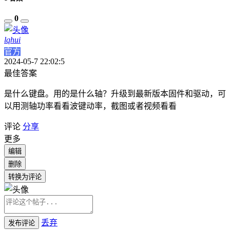
0
lqhui
官方
2024-05-7 22:02:5
最佳答案
是什么键盘。用的是什么轴？升级到最新版本固件和驱动，可
以用测轴功率看看波键动率，截图或者视频看看
评论
分享
更多
编辑
删除
转换为评论
丢弃
发布评论