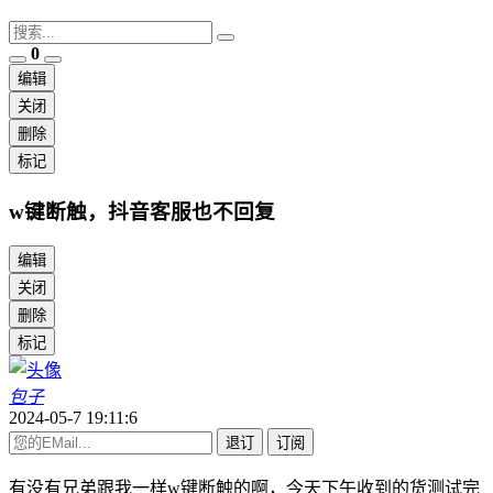
0
编辑
关闭
删除
标记
w键断触，抖音客服也不回复
编辑
关闭
删除
标记
包子
2024-05-7 19:11:6
退订
订阅
有没有兄弟跟我一样w键断触的啊，今天下午收到的货测试完