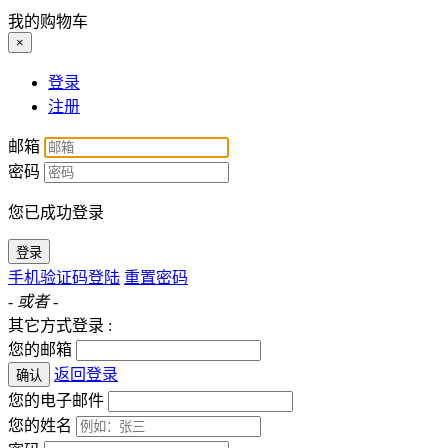
我的购物车
×
登录
注册
邮箱
密码
您已成功登录
登录
手机验证码登陆
重置密码
- 或者 -
其它方式登录 :
您的邮箱
返回登录
确认
您的电子邮件
您的姓名