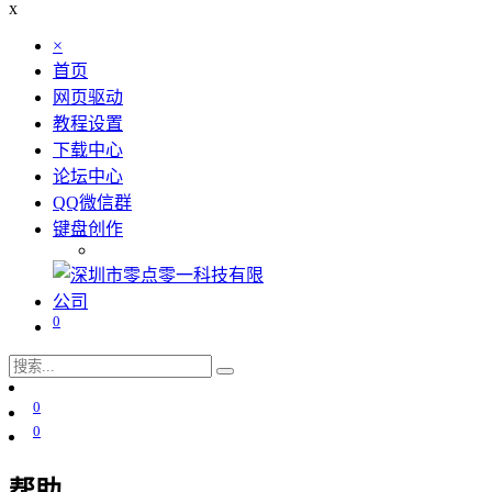
x
×
首页
网页驱动
教程设置
下载中心
论坛中心
QQ微信群
键盘创作
0
0
0
帮助