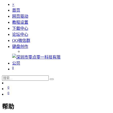
×
首页
网页驱动
教程设置
下载中心
论坛中心
QQ微信群
键盘创作
0
0
0
帮助