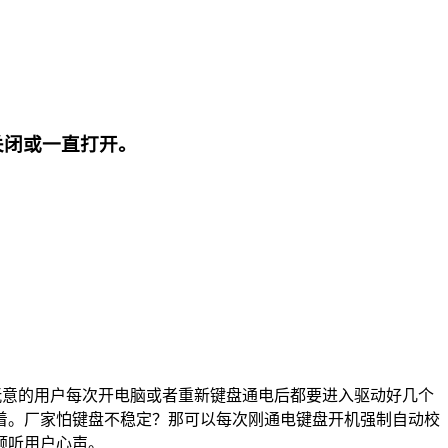
关闭或一直打开。
这玩意的用户每次开电脑或者重新键盘通电后都要进入驱动好几个
着。厂家怕键盘不稳定？那可以每次刚通电键盘开机强制自动校
倾听用户心声。