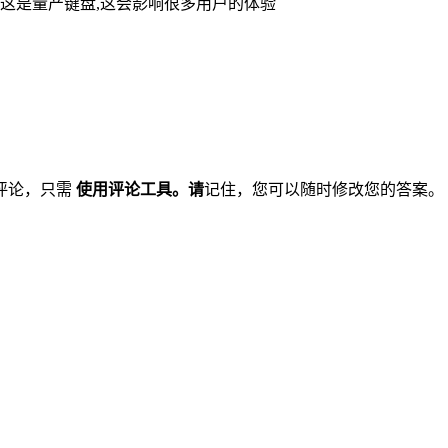
,这是量产键盘,这会影响很多用户的体验
评论，只需
使用评论工具。请
记住，您可以随时修改您的答案。 