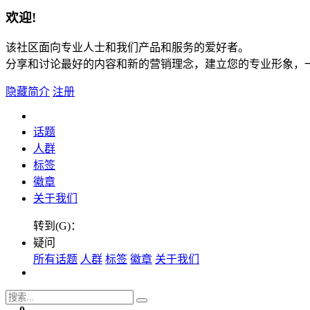
欢迎!
该社区面向专业人士和我们产品和服务的爱好者。
分享和讨论最好的内容和新的营销理念，建立您的专业形象，
隐藏简介
注册
话题
人群
标签
徽章
关于我们
转到(G)：
疑问
所有话题
人群
标签
徽章
关于我们