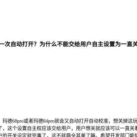
自己又一次自动打开？为什么不能交给用户自主设置为一直
德68pro或者玛德84pro就会又自动打开自动校准，想关掉
了，这个设置自主权应该交给用户，用户想关就应该可以一直关
户的开关设定就完事了，这不就两全其美了嘛。希望开发部门能