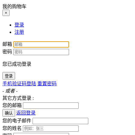
我的购物车
×
登录
注册
邮箱
密码
您已成功登录
登录
手机验证码登陆
重置密码
- 或者 -
其它方式登录 :
您的邮箱
返回登录
确认
您的电子邮件
您的姓名