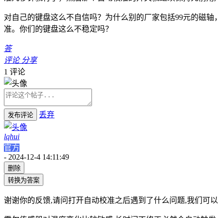
对自己的键盘这么不自信吗？为什么别的厂家包括99元的磁
准。你们的键盘这么不稳定吗？
答
评论
分享
1
评论
丢弃
发布评论
lqhui
官方
-
2024-12-4 14:11:49
删除
转换为答案
谢谢你的反馈,请问打开自动校准之后遇到了什么问题,我们可以