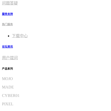
问题答疑
服务支持
热门服务
下载中心
论坛资讯
用户提问
产品系列
MOJO
MADE
CYBER01
PIXEL