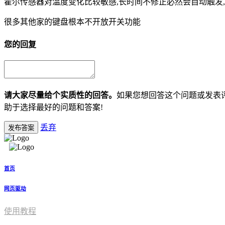
霍尔传感器对温度变化比较敏感,长时间不修正必然会自动触发
很多其他家的键盘根本不开放开关功能
您的回复
请大家尽量给个实质性的回答。
如果您想回答这个问题或发表
助于选择最好的问题和答案!
丢弃
发布答案
首页
网页驱动
使用教程​