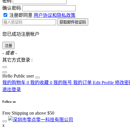
密码
确认密码
注册即同意
用户协议和隐私政策
获取邮件验证码
您已成功注册帐户
注册
- 或者 -
其它方式登录 :
Hello
Public user
我的购物车
0
我的收藏
0
我的账号
我的订单
Edit Profile
修改密
退出登录
Follow us
Free Shipping on above $50
x