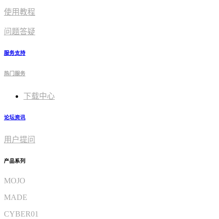
使用教程​
问题答疑
服务支持
热门服务
下载中心
论坛资讯
用户提问
产品系列
MOJO
MADE
CYBER01