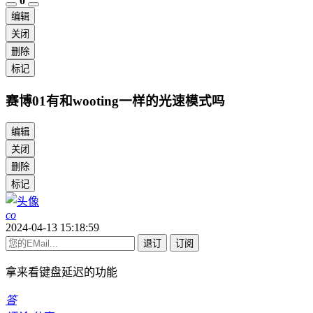
0
编辑
关闭
删除
标记
赛博01有和wooting一样的光速模式吗
编辑
关闭
删除
标记
co
2024-04-13 15:18:59
退订
订阅
拿来看键盘延迟的功能
答