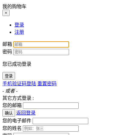
我的购物车
×
登录
注册
邮箱
密码
您已成功登录
登录
手机验证码登陆
重置密码
- 或者 -
其它方式登录 :
您的邮箱
返回登录
确认
您的电子邮件
您的姓名