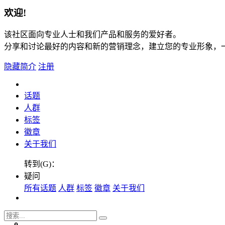
欢迎!
该社区面向专业人士和我们产品和服务的爱好者。
分享和讨论最好的内容和新的营销理念，建立您的专业形象，
隐藏简介
注册
话题
人群
标签
徽章
关于我们
转到(G)：
疑问
所有话题
人群
标签
徽章
关于我们