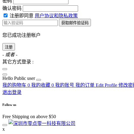
密码
确认密码
注册即同意
用户协议和隐私政策
获取邮件验证码
您已成功注册帐户
注册
- 或者 -
其它方式登录 :
Hello
Public user
我的购物车
0
我的收藏
0
我的账号
我的订单
Edit Profile
修改密
退出登录
Follow us
Free Shipping on above $50
x