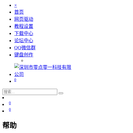
×
首页
网页驱动
教程设置
下载中心
论坛中心
QQ微信群
键盘创作
0
0
0
帮助