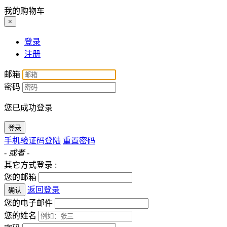
我的购物车
×
登录
注册
邮箱
密码
您已成功登录
登录
手机验证码登陆
重置密码
- 或者 -
其它方式登录 :
您的邮箱
返回登录
确认
您的电子邮件
您的姓名