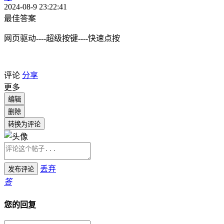
2024-08-9 23:22:41
最佳答案
网页驱动----超级按键----快速点按
评论
分享
更多
编辑
删除
转换为评论
丢弃
发布评论
答
您的回复