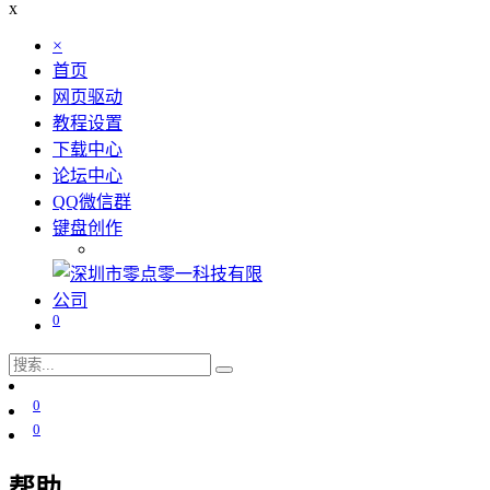
x
×
首页
网页驱动
教程设置
下载中心
论坛中心
QQ微信群
键盘创作
0
0
0
帮助