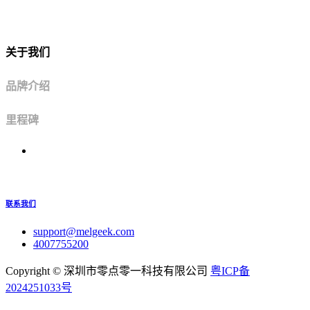
关于我们
品牌介绍
里程碑
联系我们
support@melgeek.com
4007755200
Copyright ©
深圳市零点零一科技有限公司
粤ICP备
2024251033号