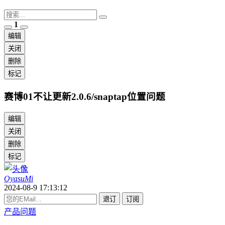
1
编辑
关闭
删除
标记
赛博01不让更新2.0.6/snaptap位置问题
编辑
关闭
删除
标记
OyasuMi
2024-08-9 17:13:12
退订
订阅
产品问题