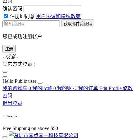
密码
确认密码
注册即同意
用户协议和隐私政策
获取邮件验证码
您已成功注册帐户
注册
- 或者 -
其它方式登录 :
Hello
Public user
我的购物车
0
我的收藏
0
我的账号
我的订单
Edit Profile
修改
密码
退出登录
Follow us
Free Shipping on above $50