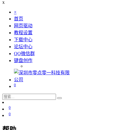
x
×
首页
网页驱动
教程设置
下载中心
论坛中心
QQ微信群
键盘创作
0
0
0
帮助