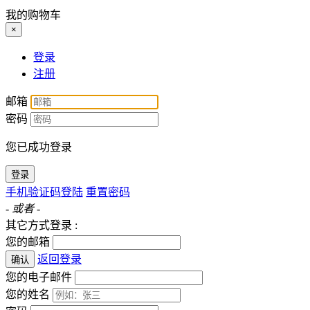
我的购物车
×
登录
注册
邮箱
密码
您已成功登录
登录
手机验证码登陆
重置密码
- 或者 -
其它方式登录 :
您的邮箱
返回登录
确认
您的电子邮件
您的姓名