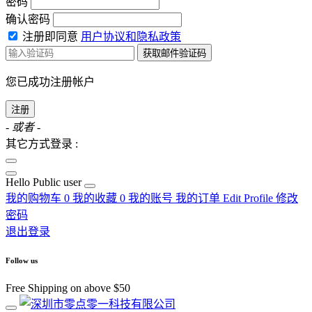
密码
确认密码
注册即同意
用户协议和隐私政策
获取邮件验证码
您已成功注册帐户
注册
- 或者 -
其它方式登录 :
Hello
Public user
我的购物车
0
我的收藏
0
我的账号
我的订单
Edit Profile
修改
密码
退出登录
Follow us
Free Shipping on above $50