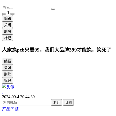
1
编辑
关闭
删除
标记
人家换pcb只要99，我们大品牌399才能换，笑死了
编辑
关闭
删除
标记
.
2024-09-4 20:44:30
退订
订阅
产品问题