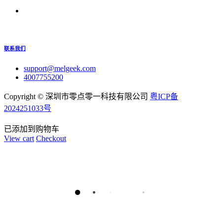
联系我们
support@melgeek.com
4007755200
Copyright ©
深圳市零点零一科技有限公司
粤ICP备
2024251033号
已添加到购物车
View cart
Checkout