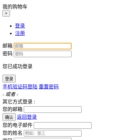
我的购物车
×
登录
注册
邮箱
密码
您已成功登录
登录
手机验证码登陆
重置密码
- 或者 -
其它方式登录 :
您的邮箱
返回登录
确认
您的电子邮件
您的姓名