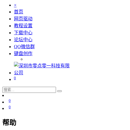
×
首页
网页驱动
教程设置
下载中心
论坛中心
QQ微信群
键盘创作
0
0
0
帮助