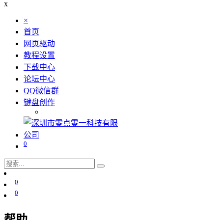
x
×
首页
网页驱动
教程设置
下载中心
论坛中心
QQ微信群
键盘创作
0
0
0
帮助