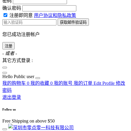
密码
确认密码
注册即同意
用户协议和隐私政策
获取邮件验证码
您已成功注册帐户
注册
- 或者 -
其它方式登录 :
Hello
Public user
我的购物车
0
我的收藏
0
我的账号
我的订单
Edit Profile
修改
密码
退出登录
Follow us
Free Shipping on above $50