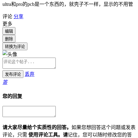
ultra和pro的pcb是一个东西的，就壳子不一样，显示的不用管
评论
分享
更多
编辑
删除
转换为评论
丢弃
发布评论
答
您的回复
请大家尽量给个实质性的回答。
如果您想回答这个问题或发表
评论，只需
使用评论工具。请
记住，您可以随时修改您的答