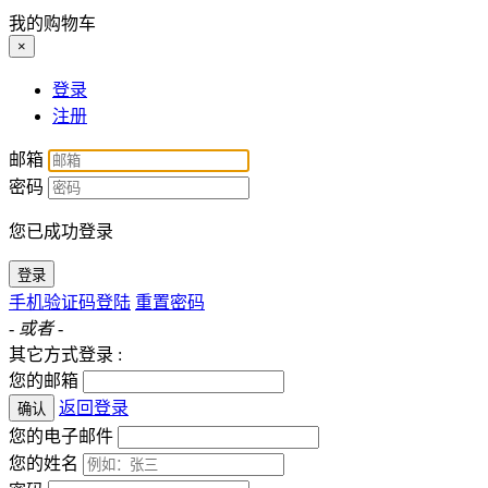
我的购物车
×
登录
注册
邮箱
密码
您已成功登录
登录
手机验证码登陆
重置密码
- 或者 -
其它方式登录 :
您的邮箱
返回登录
确认
您的电子邮件
您的姓名