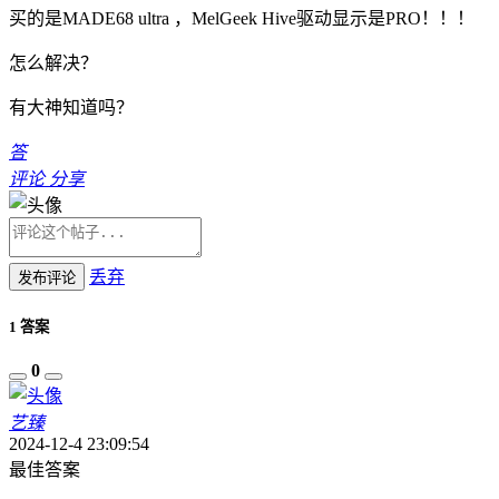
买的是MADE68 ultra ，MelGeek Hive驱动显示是PRO！！！
怎么解决？
有大神知道吗？
答
评论
分享
丢弃
发布评论
1 答案
0
艺臻
2024-12-4 23:09:54
最佳答案