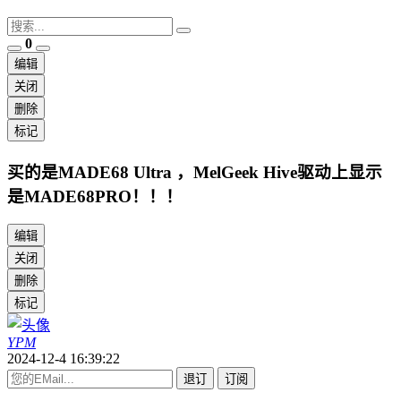
0
编辑
关闭
删除
标记
买的是MADE68 Ultra ，MelGeek Hive驱动上显示
是MADE68PRO！！！
编辑
关闭
删除
标记
YPM
2024-12-4 16:39:22
退订
订阅