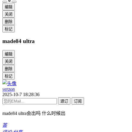
0
编辑
关闭
删除
标记
made84 ultra
编辑
关闭
删除
标记
verzon
2025-10-7 18:28:36
退订
订阅
made84 ultra会出吗 什么时候出
答