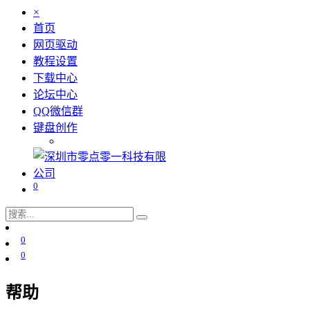
×
首页
网页驱动
教程设置
下载中心
论坛中心
QQ微信群
键盘创作
0
0
0
帮助