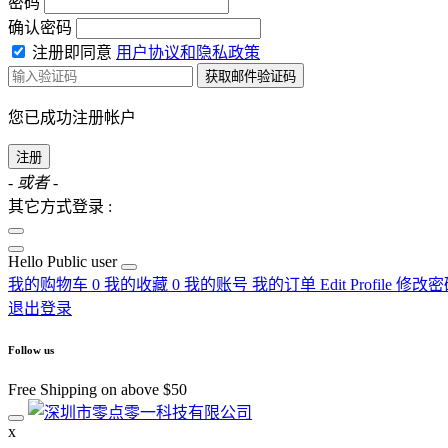
密码
确认密码
注册即同意
用户协议和隐私政策
获取邮件验证码
您已成功注册帐户
注册
- 或者 -
其它方式登录 :
Hello
Public user
我的购物车
0
我的收藏
0
我的账号
我的订单
Edit Profile
修改密
退出登录
Follow us
Free Shipping on above $50
x