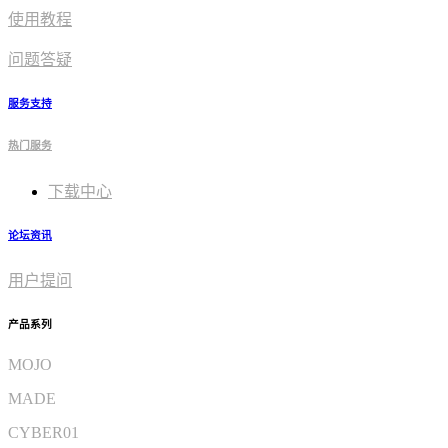
使用教程​
问题答疑
服务支持
热门服务
下载中心
论坛资讯
用户提问
产品系列
MOJO
MADE
CYBER01