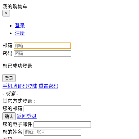
我的购物车
×
登录
注册
邮箱
密码
您已成功登录
登录
手机验证码登陆
重置密码
- 或者 -
其它方式登录 :
您的邮箱
返回登录
确认
您的电子邮件
您的姓名