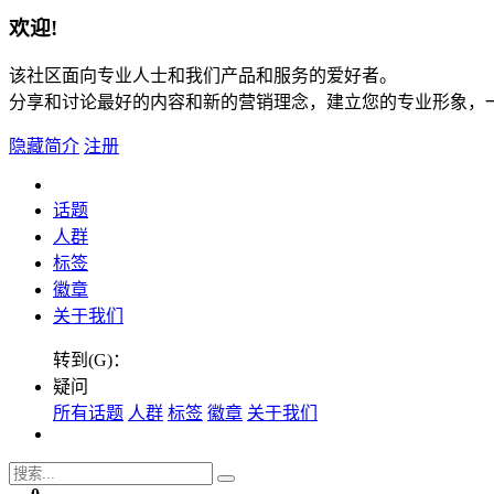
欢迎!
该社区面向专业人士和我们产品和服务的爱好者。
分享和讨论最好的内容和新的营销理念，建立您的专业形象，
隐藏简介
注册
话题
人群
标签
徽章
关于我们
转到(G)：
疑问
所有话题
人群
标签
徽章
关于我们