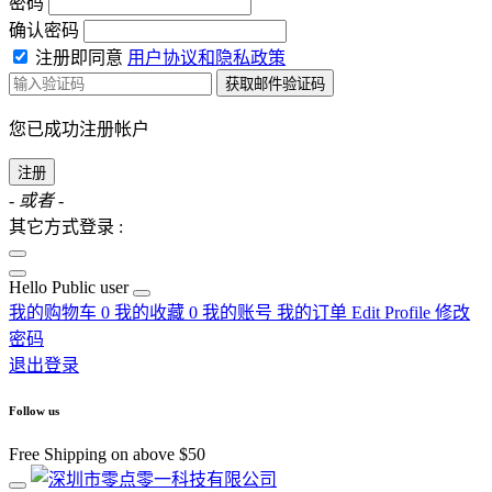
密码
确认密码
注册即同意
用户协议和隐私政策
获取邮件验证码
您已成功注册帐户
注册
- 或者 -
其它方式登录 :
Hello
Public user
我的购物车
0
我的收藏
0
我的账号
我的订单
Edit Profile
修改
密码
退出登录
Follow us
Free Shipping on above $50