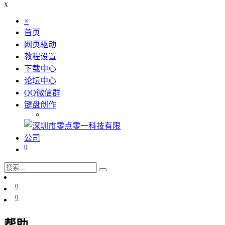
x
×
首页
网页驱动
教程设置
下载中心
论坛中心
QQ微信群
键盘创作
0
0
0
帮助