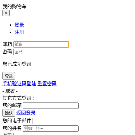
我的购物车
×
登录
注册
邮箱
密码
您已成功登录
登录
手机验证码登陆
重置密码
- 或者 -
其它方式登录 :
您的邮箱
返回登录
确认
您的电子邮件
您的姓名