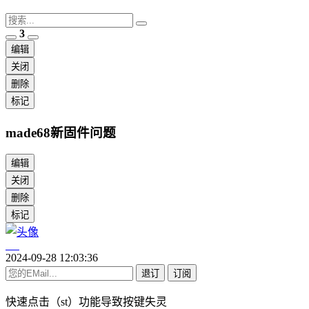
3
编辑
关闭
删除
标记
made68新固件问题
编辑
关闭
删除
标记
2024-09-28 12:03:36
退订
订阅
快速点击（st）功能导致按键失灵