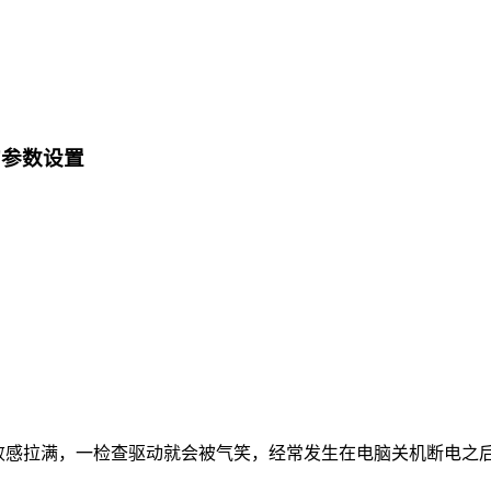
的参数设置
败感拉满，一检查驱动就会被气笑，经常发生在电脑关机断电之后