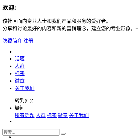
欢迎!
该社区面向专业人士和我们产品和服务的爱好者。
分享和讨论最好的内容和新的营销理念，建立您的专业形象，
隐藏简介
注册
话题
人群
标签
徽章
关于我们
转到(G)：
疑问
所有话题
人群
标签
徽章
关于我们