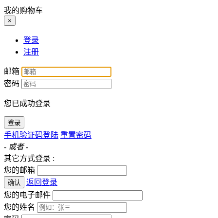
我的购物车
×
登录
注册
邮箱
密码
您已成功登录
登录
手机验证码登陆
重置密码
- 或者 -
其它方式登录 :
您的邮箱
返回登录
确认
您的电子邮件
您的姓名