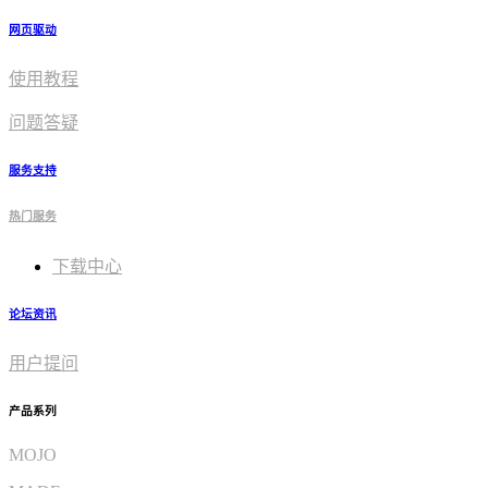
网页驱动
使用教程​
问题答疑
服务支持
热门服务
下载中心
论坛资讯
用户提问
产品系列
MOJO