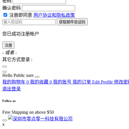
密码
确认密码
注册即同意
用户协议和隐私政策
获取邮件验证码
您已成功注册帐户
注册
- 或者 -
其它方式登录 :
Hello
Public user
我的购物车
0
我的收藏
0
我的账号
我的订单
Edit Profile
修改密
退出登录
Follow us
Free Shipping on above $50
x