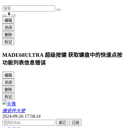
0
编辑
关闭
删除
标记
MADE68ULTRA 超级按键 获取键盘中的快速点按
功能列表信息错误
编辑
关闭
删除
标记
搪瓷杯大使
2024-09-26 17:58:24
退订
订阅