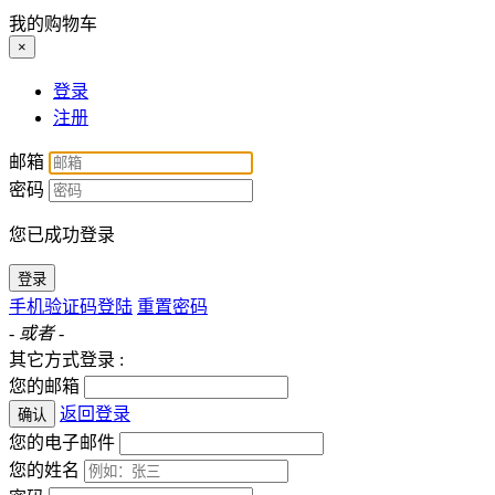
我的购物车
×
登录
注册
邮箱
密码
您已成功登录
登录
手机验证码登陆
重置密码
- 或者 -
其它方式登录 :
您的邮箱
返回登录
确认
您的电子邮件
您的姓名