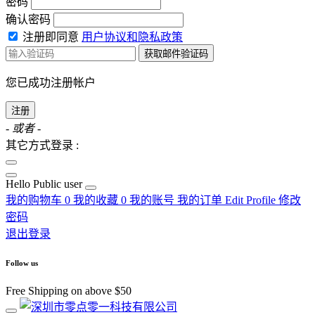
密码
确认密码
注册即同意
用户协议和隐私政策
获取邮件验证码
您已成功注册帐户
注册
- 或者 -
其它方式登录 :
Hello
Public user
我的购物车
0
我的收藏
0
我的账号
我的订单
Edit Profile
修改
密码
退出登录
Follow us
Free Shipping on above $50