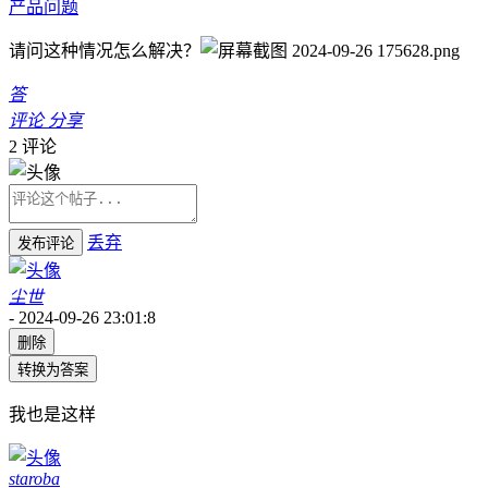
产品问题
请问这种情况怎么解决？
答
评论
分享
2
评论
丢弃
发布评论
尘世
-
2024-09-26 23:01:8
删除
转换为答案
我也是这样
staroba