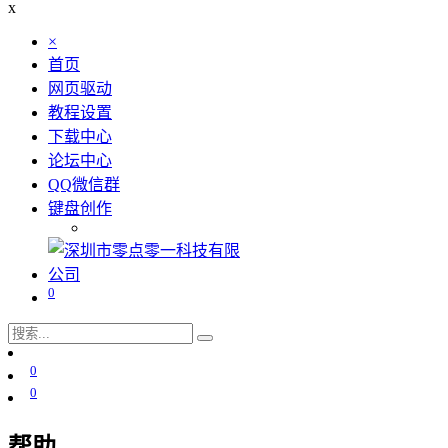
x
×
首页
网页驱动
教程设置
下载中心
论坛中心
QQ微信群
键盘创作
0
0
0
帮助