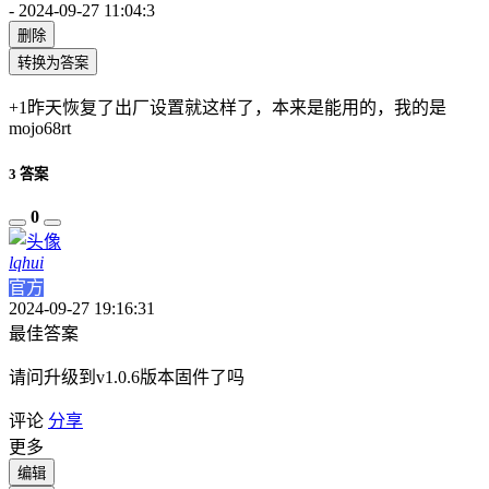
-
2024-09-27 11:04:3
删除
转换为答案
+1昨天恢复了出厂设置就这样了，本来是能用的，我的是
mojo68rt
3 答案
0
lqhui
官方
2024-09-27 19:16:31
最佳答案
请问升级到v1.0.6版本固件了吗
评论
分享
更多
编辑