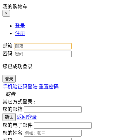
我的购物车
×
登录
注册
邮箱
密码
您已成功登录
登录
手机验证码登陆
重置密码
- 或者 -
其它方式登录 :
您的邮箱
返回登录
确认
您的电子邮件
您的姓名