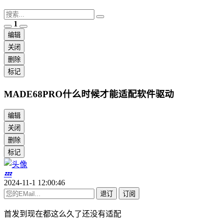
1
编辑
关闭
删除
标记
MADE68PRO什么时候才能适配软件驱动
编辑
关闭
删除
标记
💤
2024-11-1 12:00:46
退订
订阅
首发到现在都这么久了还没有适配