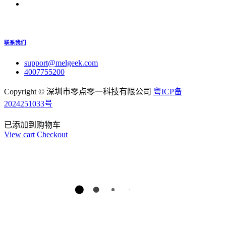
联系我们
support@melgeek.com
4007755200
Copyright ©
深圳市零点零一科技有限公司
粤ICP备
2024251033号
已添加到购物车
View cart
Checkout