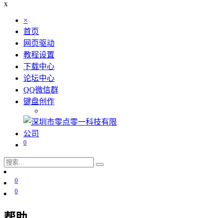
x
×
首页
网页驱动
教程设置
下载中心
论坛中心
QQ微信群
键盘创作
0
0
0
帮助