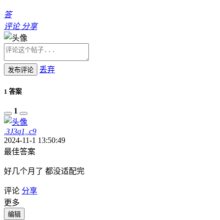
答
评论
分享
丢弃
发布评论
1 答案
1
,3J3q1,,c9
2024-11-1 13:50:49
最佳答案
好几个月了 都没适配完
评论
分享
更多
编辑