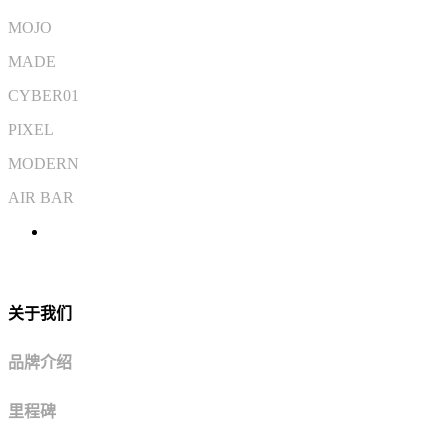
MOJO
MADE
CYBER01
PIXEL
MODERN
AIR BAR
关于我们
品牌介绍
里程碑