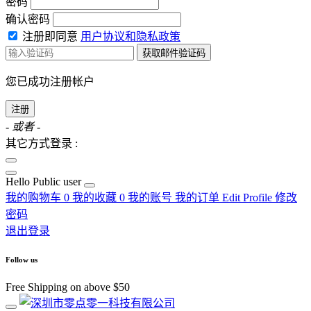
密码
确认密码
注册即同意
用户协议和隐私政策
获取邮件验证码
您已成功注册帐户
注册
- 或者 -
其它方式登录 :
Hello
Public user
我的购物车
0
我的收藏
0
我的账号
我的订单
Edit Profile
修改
密码
退出登录
Follow us
Free Shipping on above $50