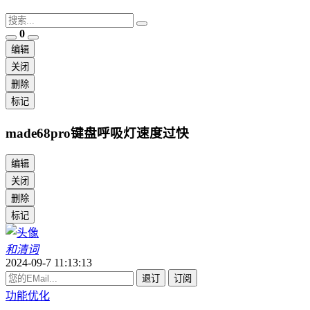
0
编辑
关闭
删除
标记
made68pro键盘呼吸灯速度过快
编辑
关闭
删除
标记
和清词
2024-09-7 11:13:13
退订
订阅
功能优化