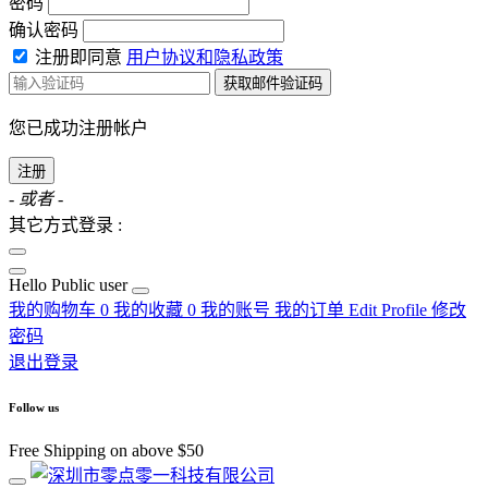
密码
确认密码
注册即同意
用户协议和隐私政策
获取邮件验证码
您已成功注册帐户
注册
- 或者 -
其它方式登录 :
Hello
Public user
我的购物车
0
我的收藏
0
我的账号
我的订单
Edit Profile
修改
密码
退出登录
Follow us
Free Shipping on above $50