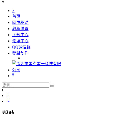
x
×
首页
网页驱动
教程设置
下载中心
论坛中心
QQ微信群
键盘创作
0
0
0
帮助