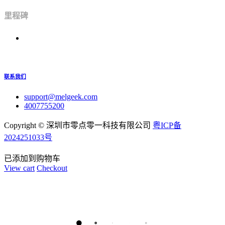
里程碑
联系我们
support@melgeek.com
4007755200
Copyright ©
深圳市零点零一科技有限公司
粤ICP备
2024251033号
已添加到购物车
View cart
Checkout