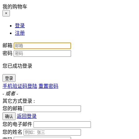
我的购物车
×
登录
注册
邮箱
密码
您已成功登录
登录
手机验证码登陆
重置密码
- 或者 -
其它方式登录 :
您的邮箱
返回登录
确认
您的电子邮件
您的姓名