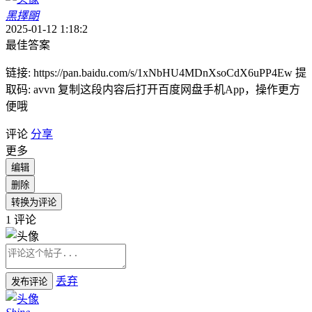
黑擇朙
2025-01-12 1:18:2
最佳答案
链接: https://pan.baidu.com/s/1xNbHU4MDnXsoCdX6uPP4Ew 提
取码: avvn 复制这段内容后打开百度网盘手机App，操作更方
便哦
评论
分享
更多
编辑
删除
转换为评论
1
评论
丢弃
发布评论