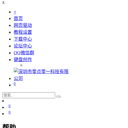
x
×
首页
网页驱动
教程设置
下载中心
论坛中心
QQ微信群
键盘创作
0
0
0
帮助