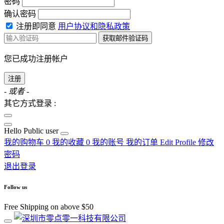
密码
确认密码
注册即同意
用户协议和隐私政策
获取邮件验证码
您已成功注册帐户
注册
- 或者 -
其它方式登录 :
Hello
Public user
我的购物车
0
我的收藏
0
我的账号
我的订单
Edit Profile
修改
密码
退出登录
Follow us
Free Shipping on above $50