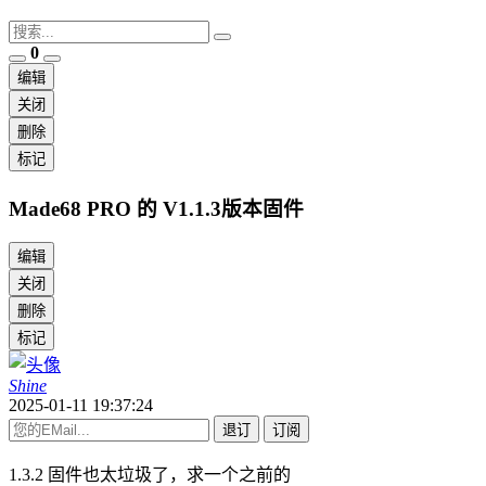
0
编辑
关闭
删除
标记
Made68 PRO 的 V1.1.3版本固件
编辑
关闭
删除
标记
Shine
2025-01-11 19:37:24
退订
订阅
1.3.2 固件也太垃圾了，求一个之前的