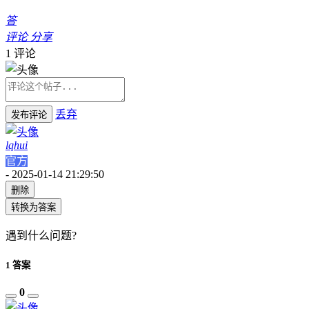
答
评论
分享
1
评论
丢弃
发布评论
lqhui
官方
-
2025-01-14 21:29:50
删除
转换为答案
遇到什么问题?
1 答案
0