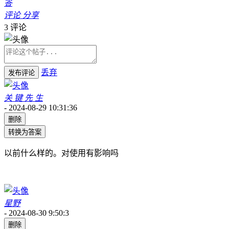
答
评论
分享
3
评论
丢弃
发布评论
关 键 先 生
-
2024-08-29 10:31:36
删除
转换为答案
以前什么样的。对使用有影响吗
星野
-
2024-08-30 9:50:3
删除