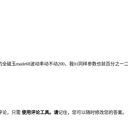
玉made68波动率动不动200，我01同样参数也就百分之一二。
评论，只需
使用评论工具。请
记住，您可以随时修改您的答案。 