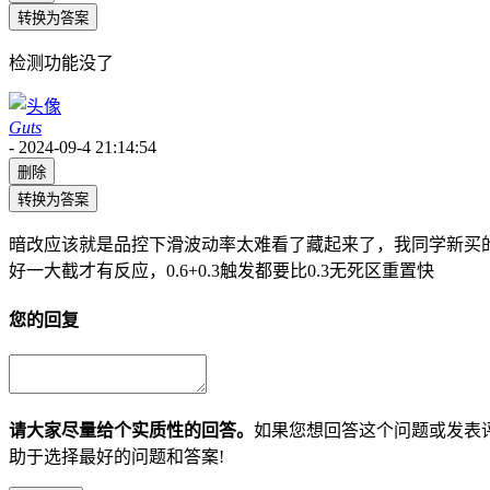
转换为答案
检测功能没了
Guts
-
2024-09-4 21:14:54
删除
转换为答案
暗改应该就是品控下滑波动率太难看了藏起来了，我同学新买的全磁
好一大截才有反应，0.6+0.3触发都要比0.3无死区重置快
您的回复
请大家尽量给个实质性的回答。
如果您想回答这个问题或发表
助于选择最好的问题和答案!