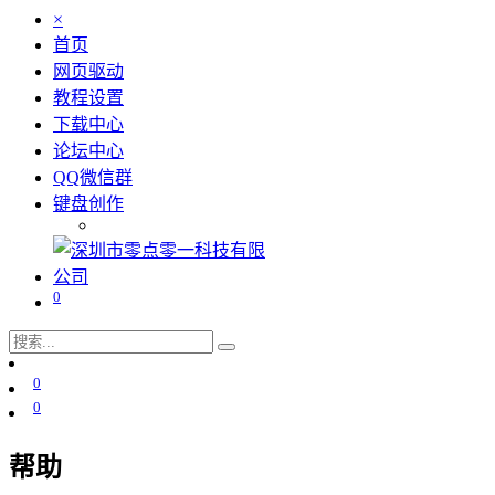
×
首页
网页驱动
教程设置
下载中心
论坛中心
QQ微信群
键盘创作
0
0
0
帮助