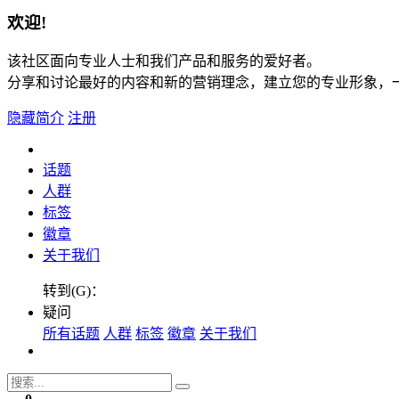
欢迎!
该社区面向专业人士和我们产品和服务的爱好者。
分享和讨论最好的内容和新的营销理念，建立您的专业形象，
隐藏简介
注册
话题
人群
标签
徽章
关于我们
转到(G)：
疑问
所有话题
人群
标签
徽章
关于我们