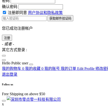
密码
确认密码
注册即同意
用户协议和隐私政策
获取邮件验证码
您已成功注册帐户
注册
- 或者 -
其它方式登录 :
Hello
Public user
我的购物车
0
我的收藏
0
我的账号
我的订单
Edit Profile
修改密
退出登录
Follow us
Free Shipping on above $50
x