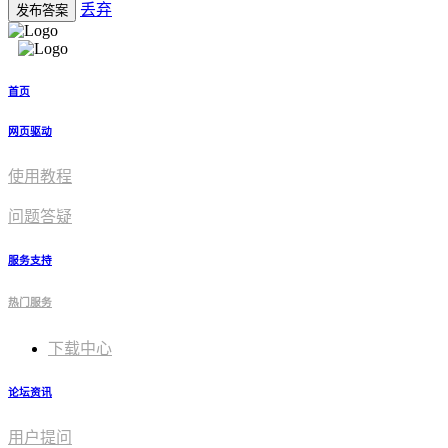
丢弃
发布答案
首页
网页驱动
使用教程​
问题答疑
服务支持
热门服务
下载中心
论坛资讯
用户提问