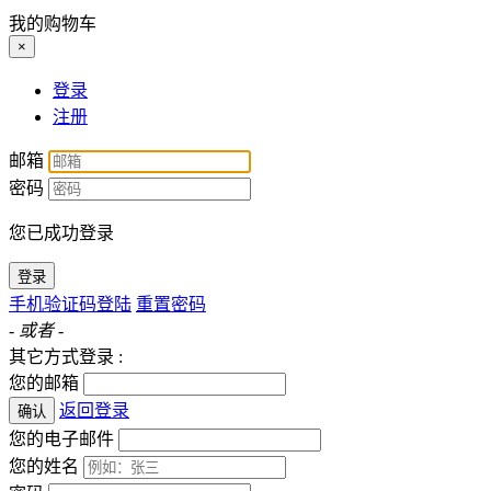
我的购物车
×
登录
注册
邮箱
密码
您已成功登录
登录
手机验证码登陆
重置密码
- 或者 -
其它方式登录 :
您的邮箱
返回登录
确认
您的电子邮件
您的姓名