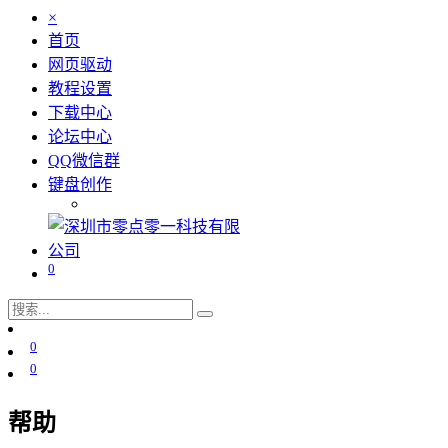
×
首页
网页驱动
教程设置
下载中心
论坛中心
QQ微信群
键盘创作
0
0
0
帮助