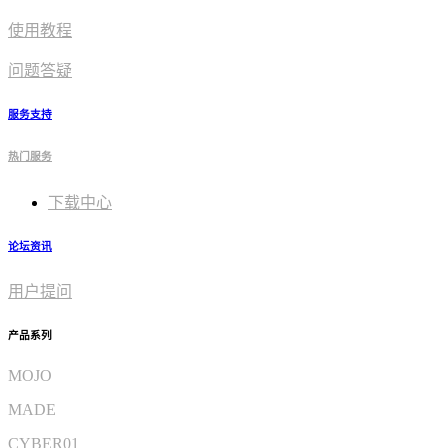
使用教程​
问题答疑
服务支持
热门服务
下载中心
论坛资讯
用户提问
产品系列
MOJO
MADE
CYBER01