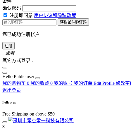
密码
确认密码
注册即同意
用户协议和隐私政策
获取邮件验证码
您已成功注册帐户
注册
- 或者 -
其它方式登录 :
Hello
Public user
我的购物车
0
我的收藏
0
我的账号
我的订单
Edit Profile
修改密
退出登录
Follow us
Free Shipping on above $50
x