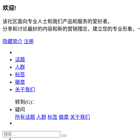
欢迎!
该社区面向专业人士和我们产品和服务的爱好者。
分享和讨论最好的内容和新的营销理念，建立您的专业形象，
隐藏简介
注册
话题
人群
标签
徽章
关于我们
转到(G)：
疑问
所有话题
人群
标签
徽章
关于我们