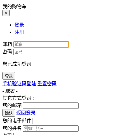
我的购物车
×
登录
注册
邮箱
密码
您已成功登录
登录
手机验证码登陆
重置密码
- 或者 -
其它方式登录 :
您的邮箱
返回登录
确认
您的电子邮件
您的姓名