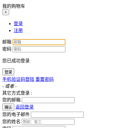
我的购物车
×
登录
注册
邮箱
密码
您已成功登录
登录
手机验证码登陆
重置密码
- 或者 -
其它方式登录 :
您的邮箱
返回登录
确认
您的电子邮件
您的姓名