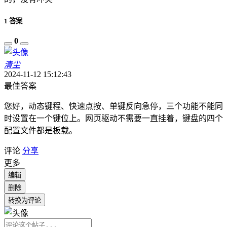
1 答案
0
清尘
2024-11-12 15:12:43
最佳答案
您好，
动态键程、快速点按、单键反向急停，三个功能不能同
时设置在一个键位上。网页驱动不需要一直挂着，键盘的四个
配置文件都是板载。
评论
分享
更多
编辑
删除
转换为评论