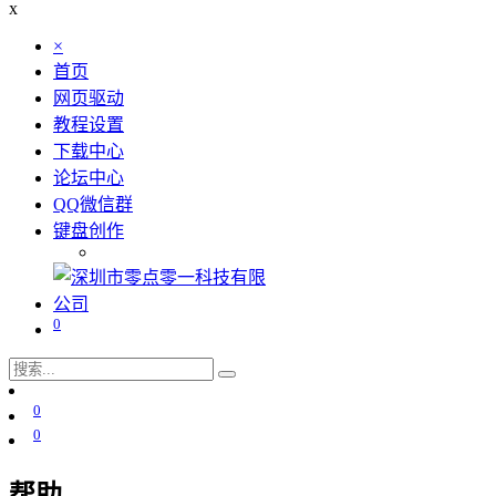
x
×
首页
网页驱动
教程设置
下载中心
论坛中心
QQ微信群
键盘创作
0
0
0
帮助