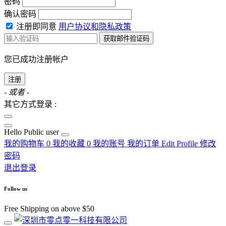
密码
确认密码
注册即同意
用户协议和隐私政策
获取邮件验证码
您已成功注册帐户
注册
- 或者 -
其它方式登录 :
Hello
Public user
我的购物车
0
我的收藏
0
我的账号
我的订单
Edit Profile
修改
密码
退出登录
Follow us
Free Shipping on above $50