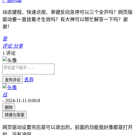
产品问题
动态键程、快速点按、单键反向急停可以三个全开吗？网页版
驱动要一直挂着才生效吗？有大神可以帮忙解答一下吗？谢
谢！
答
评论
分享
1
评论
丢弃
发布评论
珏
-
2024-11-11 0:06:8
删除
转换为答案
网页驱动设置完后是可以退出的，前面的功能我好像都是打开
的，没有冲突