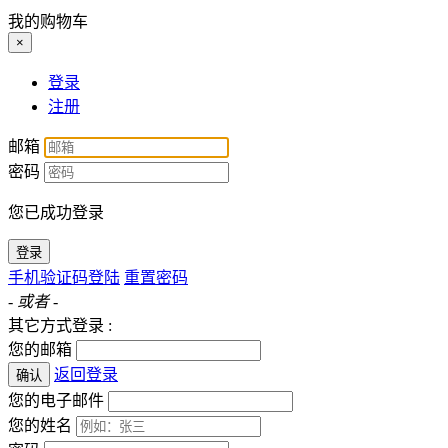
我的购物车
×
登录
注册
邮箱
密码
您已成功登录
登录
手机验证码登陆
重置密码
- 或者 -
其它方式登录 :
您的邮箱
返回登录
确认
您的电子邮件
您的姓名