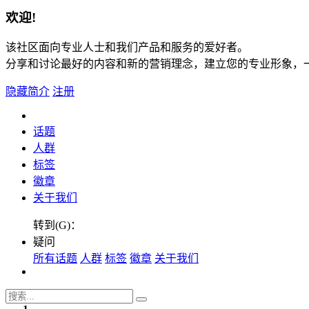
欢迎!
该社区面向专业人士和我们产品和服务的爱好者。
分享和讨论最好的内容和新的营销理念，建立您的专业形象，
隐藏简介
注册
话题
人群
标签
徽章
关于我们
转到(G)：
疑问
所有话题
人群
标签
徽章
关于我们