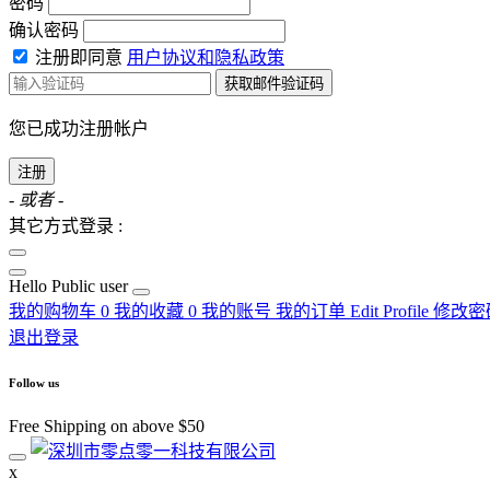
密码
确认密码
注册即同意
用户协议和隐私政策
获取邮件验证码
您已成功注册帐户
注册
- 或者 -
其它方式登录 :
Hello
Public user
我的购物车
0
我的收藏
0
我的账号
我的订单
Edit Profile
修改密
退出登录
Follow us
Free Shipping on above $50
x