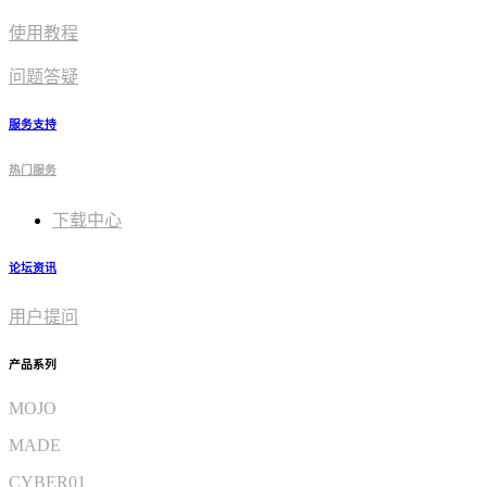
使用教程​
问题答疑
服务支持
热门服务
下载中心
论坛资讯
用户提问
产品系列
MOJO
MADE
CYBER01