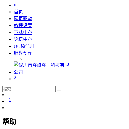
×
首页
网页驱动
教程设置
下载中心
论坛中心
QQ微信群
键盘创作
0
0
0
帮助