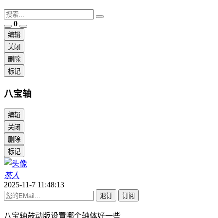
0
编辑
关闭
删除
标记
八宝轴
编辑
关闭
删除
标记
茶人
2025-11-7 11:48:13
退订
订阅
八宝轴鼓动版设置哪个轴体好一些