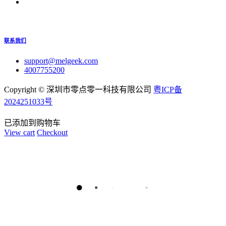
联系我们
support@melgeek.com
4007755200
Copyright ©
深圳市零点零一科技有限公司
粤ICP备
2024251033号
已添加到购物车
View cart
Checkout