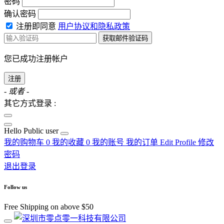
密码
确认密码
注册即同意
用户协议和隐私政策
获取邮件验证码
您已成功注册帐户
注册
- 或者 -
其它方式登录 :
Hello
Public user
我的购物车
0
我的收藏
0
我的账号
我的订单
Edit Profile
修改
密码
退出登录
Follow us
Free Shipping on above $50