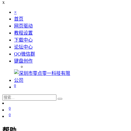
x
×
首页
网页驱动
教程设置
下载中心
论坛中心
QQ微信群
键盘创作
0
0
0
帮助