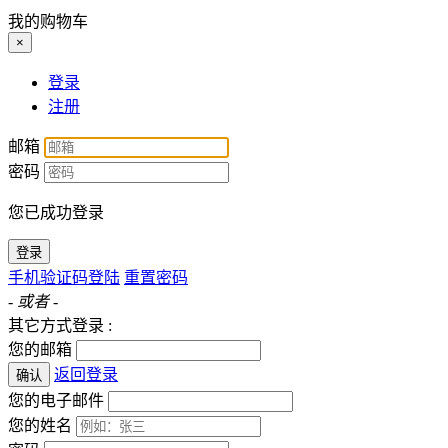
我的购物车
×
登录
注册
邮箱
密码
您已成功登录
登录
手机验证码登陆
重置密码
- 或者 -
其它方式登录 :
您的邮箱
返回登录
确认
您的电子邮件
您的姓名