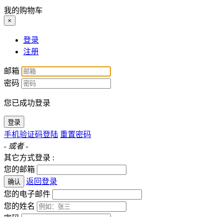
我的购物车
×
登录
注册
邮箱
密码
您已成功登录
登录
手机验证码登陆
重置密码
- 或者 -
其它方式登录 :
您的邮箱
返回登录
确认
您的电子邮件
您的姓名