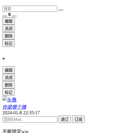
0
编辑
关闭
删除
标记
。
编辑
关闭
删除
标记
你是哪个猪
2024-01-8 22:35:17
退订
订阅
不能锁定win