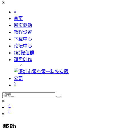
x
×
首页
网页驱动
教程设置
下载中心
论坛中心
QQ微信群
键盘创作
0
0
0
帮助