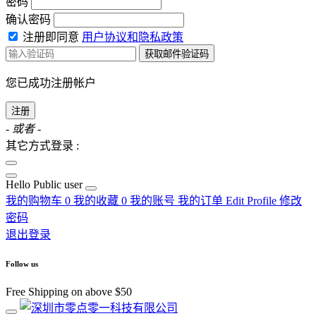
密码
确认密码
注册即同意
用户协议和隐私政策
获取邮件验证码
您已成功注册帐户
注册
- 或者 -
其它方式登录 :
Hello
Public user
我的购物车
0
我的收藏
0
我的账号
我的订单
Edit Profile
修改
密码
退出登录
Follow us
Free Shipping on above $50