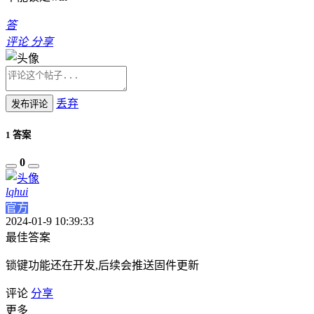
答
评论
分享
丢弃
发布评论
1 答案
0
lqhui
官方
2024-01-9 10:39:33
最佳答案
锁键功能还在开发,后续会推送固件更新
评论
分享
更多