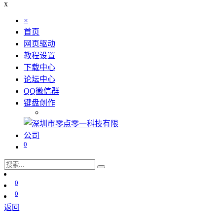
x
×
首页
网页驱动
教程设置
下载中心
论坛中心
QQ微信群
键盘创作
0
0
0
返回