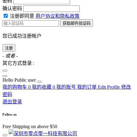
密码
确认密码
注册即同意
用户协议和隐私政策
获取邮件验证码
您已成功注册帐户
注册
- 或者 -
其它方式登录 :
Hello
Public user
我的购物车
0
我的收藏
0
我的账号
我的订单
Edit Profile
修改
密码
退出登录
Follow us
Free Shipping on above $50