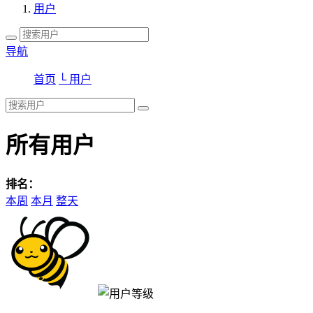
用户
导航
首页
└ 用户
所有用户
排名：
本周
本月
整天