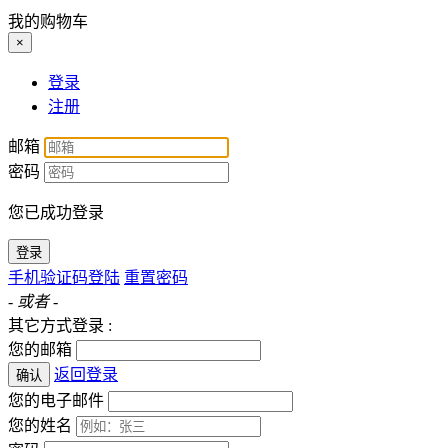
我的购物车
×
登录
注册
邮箱
密码
您已成功登录
登录
手机验证码登陆
重置密码
- 或者 -
其它方式登录 :
您的邮箱
返回登录
确认
您的电子邮件
您的姓名