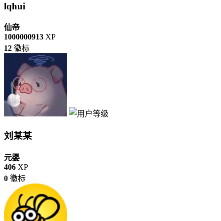
lqhui
仙帝
1000000913
XP
12
徽标
刘某某
元婴
406
XP
0
徽标