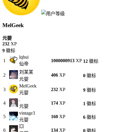
MelGeek
元婴
232
XP
9
徽标
lqhui
1
1000000913
XP
12
徽标
仙帝
刘某某
2
406
XP
0
徽标
元婴
MelGeek
3
232
XP
9
徽标
元婴
.
4
174
XP
1
徽标
元婴
vintage3
5
160
XP
6
徽标
元婴
💥
6
134
XP
0
徽标