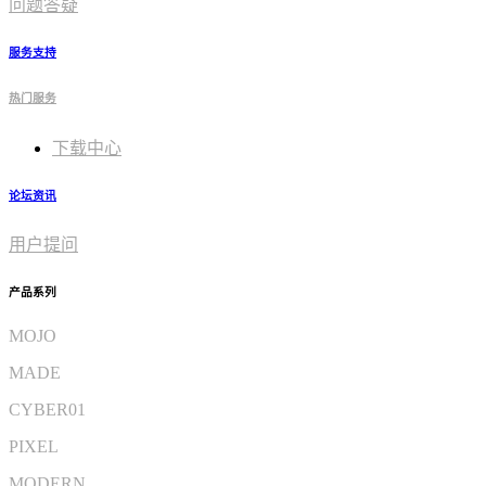
问题答疑
服务支持
热门服务
下载中心
论坛资讯
用户提问
产品系列
MOJO
MADE
CYBER01
PIXEL
MODERN