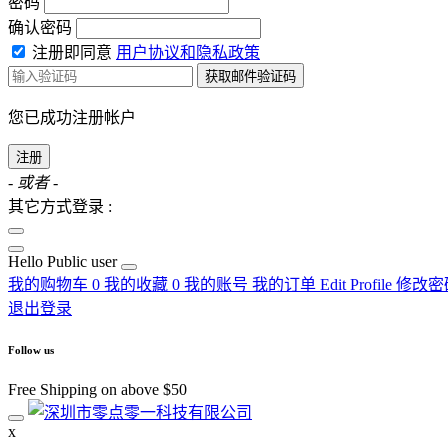
密码
确认密码
注册即同意
用户协议和隐私政策
获取邮件验证码
您已成功注册帐户
注册
- 或者 -
其它方式登录 :
Hello
Public user
我的购物车
0
我的收藏
0
我的账号
我的订单
Edit Profile
修改密
退出登录
Follow us
Free Shipping on above $50
x