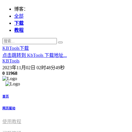
博客：
全部
下载
教程
KBTools下载
点击跳转到 KbTools 下载地址...
KBTools
2023年11月02日 02时48分49秒
0
11968
首页
网页驱动
使用教程​