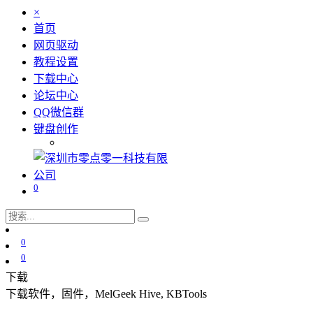
×
首页
网页驱动
教程设置
下载中心
论坛中心
QQ微信群
键盘创作
0
0
0
下载
下载软件，固件，MelGeek Hive, KBTools