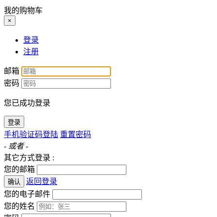
我的购物车
×
登录
注册
邮箱
密码
您已成功登录
登录
手机验证码登陆
重置密码
- 或者 -
其它方式登录 :
您的邮箱
返回登录
确认
您的电子邮件
您的姓名