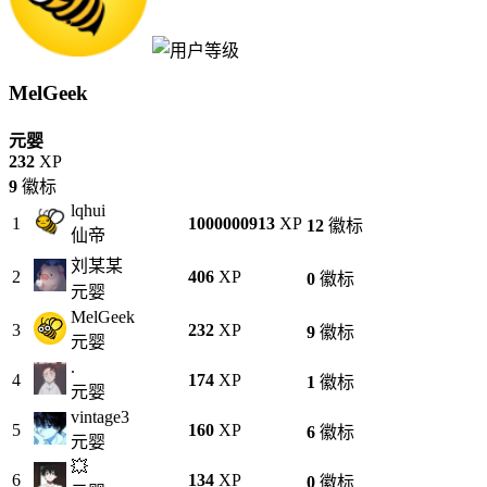
MelGeek
元婴
232
XP
9
徽标
lqhui
1
1000000913
XP
12
徽标
仙帝
刘某某
2
406
XP
0
徽标
元婴
MelGeek
3
232
XP
9
徽标
元婴
.
4
174
XP
1
徽标
元婴
vintage3
5
160
XP
6
徽标
元婴
💥
6
134
XP
0
徽标