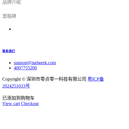
品牌介绍
里程碑
联系我们
support@melgeek.com
4007755200
Copyright ©
深圳市零点零一科技有限公司
粤ICP备
2024251033号
已添加到购物车
View cart
Checkout