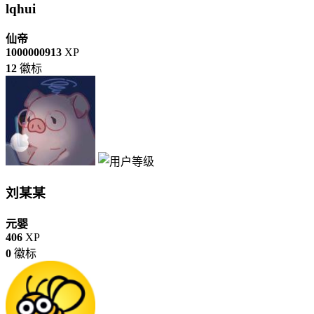
lqhui
仙帝
1000000913
XP
12
徽标
刘某某
元婴
406
XP
0
徽标