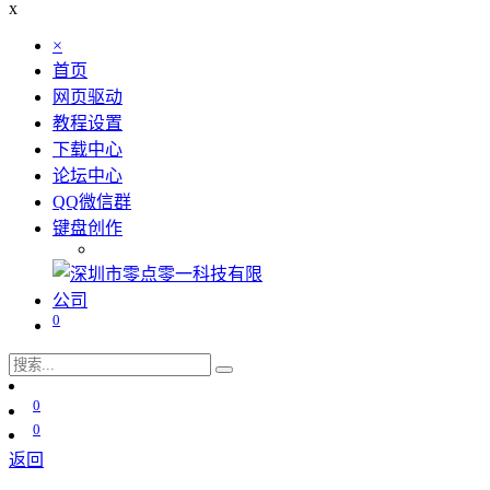
x
×
首页
网页驱动
教程设置
下载中心
论坛中心
QQ微信群
键盘创作
0
0
0
返回