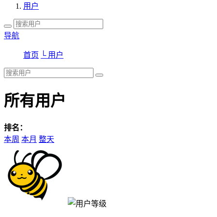
用户
导航
首页
└ 用户
所有用户
排名：
本周
本月
整天