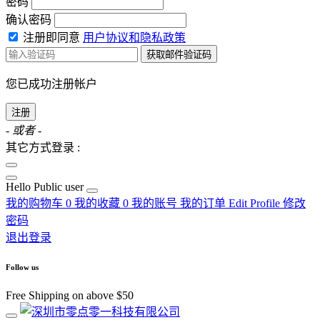
密码
确认密码
注册即同意
用户协议和隐私政策
获取邮件验证码
您已成功注册帐户
注册
- 或者 -
其它方式登录 :
Hello
Public user
我的购物车
0
我的收藏
0
我的账号
我的订单
Edit Profile
修改
密码
退出登录
Follow us
Free Shipping on above $50