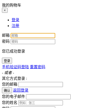
我的购物车
×
登录
注册
邮箱
密码
您已成功登录
登录
手机验证码登陆
重置密码
- 或者 -
其它方式登录 :
您的邮箱
返回登录
确认
您的电子邮件
您的姓名