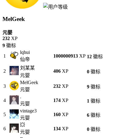
MelGeek
元婴
232
XP
9
徽标
lqhui
1
1000000913
XP
12
徽标
仙帝
刘某某
2
406
XP
0
徽标
元婴
MelGeek
3
232
XP
9
徽标
元婴
.
4
174
XP
1
徽标
元婴
vintage3
5
160
XP
6
徽标
元婴
💥
6
134
XP
0
徽标
元婴