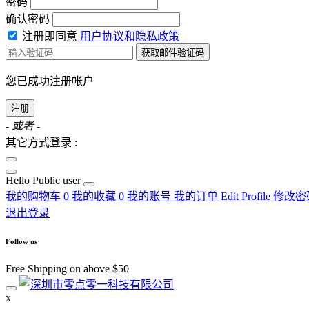
密码
确认密码
注册即同意
用户协议和隐私政策
获取邮件验证码
您已成功注册帐户
注册
- 或者 -
其它方式登录 :
Hello
Public user
我的购物车
0
我的收藏
0
我的账号
我的订单
Edit Profile
修改密
退出登录
Follow us
Free Shipping on above $50
x