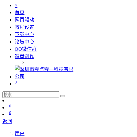
×
首页
网页驱动
教程设置
下载中心
论坛中心
QQ微信群
键盘创作
0
0
0
返回
用户