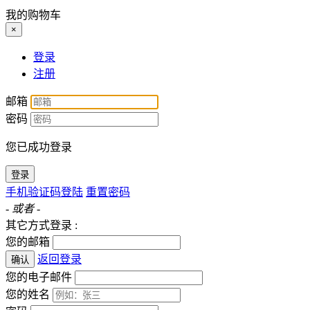
我的购物车
×
登录
注册
邮箱
密码
您已成功登录
登录
手机验证码登陆
重置密码
- 或者 -
其它方式登录 :
您的邮箱
返回登录
确认
您的电子邮件
您的姓名