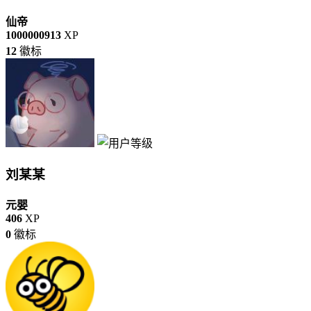
仙帝
1000000913
XP
12
徽标
刘某某
元婴
406
XP
0
徽标