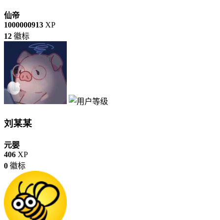
仙帝
1000000913
XP
12
徽标
刘某某
元婴
406
XP
0
徽标