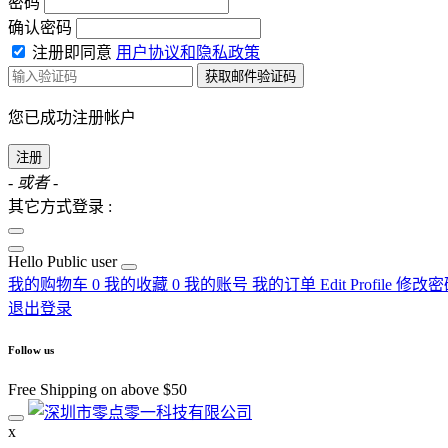
密码
确认密码
注册即同意
用户协议和隐私政策
获取邮件验证码
您已成功注册帐户
注册
- 或者 -
其它方式登录 :
Hello
Public user
我的购物车
0
我的收藏
0
我的账号
我的订单
Edit Profile
修改密
退出登录
Follow us
Free Shipping on above $50
x