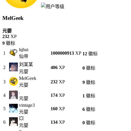
MelGeek
元婴
232
XP
9
徽标
lqhui
1
1000000913
XP
12
徽标
仙帝
刘某某
2
406
XP
0
徽标
元婴
MelGeek
3
232
XP
9
徽标
元婴
.
4
174
XP
1
徽标
元婴
vintage3
5
160
XP
6
徽标
元婴
💥
6
134
XP
0
徽标
元婴