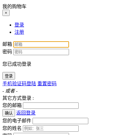
我的购物车
×
登录
注册
邮箱
密码
您已成功登录
登录
手机验证码登陆
重置密码
- 或者 -
其它方式登录 :
您的邮箱
返回登录
确认
您的电子邮件
您的姓名