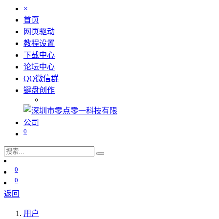
×
首页
网页驱动
教程设置
下载中心
论坛中心
QQ微信群
键盘创作
0
0
0
返回
用户