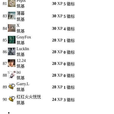
Pepix
81
30
XP
5
徽标
筑基
薄暮
83
30
XP
5
徽标
筑基
X
84
30
XP
4
徽标
筑基
GrayFox
85
28
XP
1
徽标
筑基
Lucklin
86
28
XP
0
徽标
筑基
12.24
87
28
XP
0
徽标
筑基
ixi
88
28
XP
0
徽标
筑基
Garry.L
89
28
XP
1
徽标
筑基
红红火火恍恍
90
24
XP
3
徽标
筑基