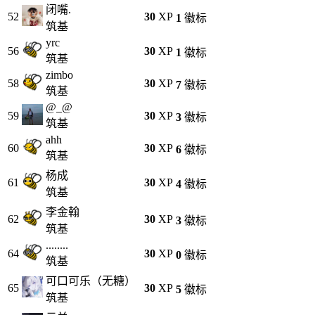
闭嘴.
52
30
XP
1
徽标
筑基
yrc
56
30
XP
1
徽标
筑基
zimbo
58
30
XP
7
徽标
筑基
@_@
59
30
XP
3
徽标
筑基
ahh
60
30
XP
6
徽标
筑基
杨成
61
30
XP
4
徽标
筑基
李金翰
62
30
XP
3
徽标
筑基
........
64
30
XP
0
徽标
筑基
可口可乐（无糖）
65
30
XP
5
徽标
筑基