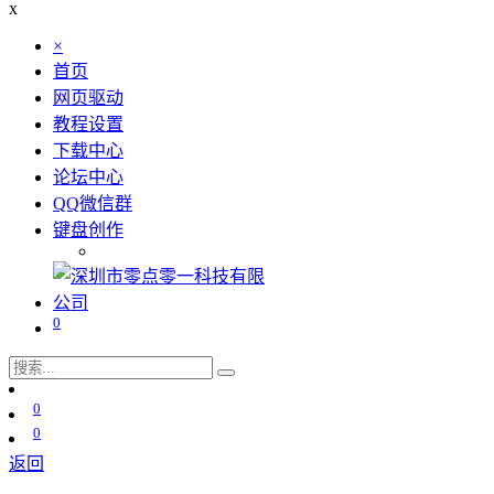
x
×
首页
网页驱动
教程设置
下载中心
论坛中心
QQ微信群
键盘创作
0
0
0
返回