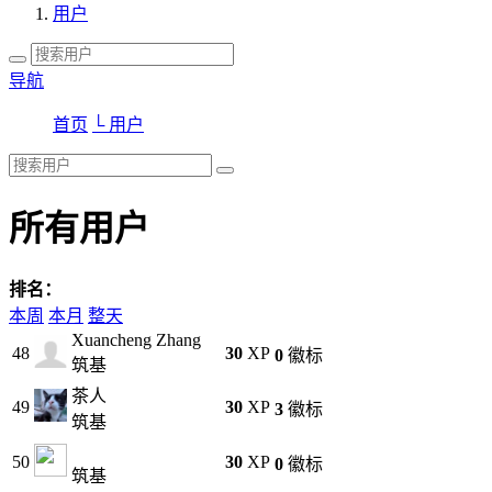
用户
导航
首页
└ 用户
所有用户
排名：
本周
本月
整天
Xuancheng Zhang
48
30
XP
0
徽标
筑基
茶人
49
30
XP
3
徽标
筑基
50
30
XP
0
徽标
筑基