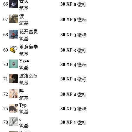
云关
66
30
XP
0
徽标
筑基
渡
67
30
XP
0
徽标
筑基
花开富贵
68
30
XP
3
徽标
筑基
蓄意轰拳
69
30
XP
3
徽标
筑基
Yz💤
70
30
XP
4
徽标
筑基
波泼么fo
71
30
XP
4
徽标
筑基
呼
72
30
XP
4
徽标
筑基
Typ
75
30
XP
3
徽标
筑基
ە
78
30
XP
1
徽标
筑基