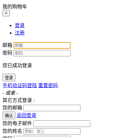
我的购物车
×
登录
注册
邮箱
密码
您已成功登录
登录
手机验证码登陆
重置密码
- 或者 -
其它方式登录 :
您的邮箱
返回登录
确认
您的电子邮件
您的姓名