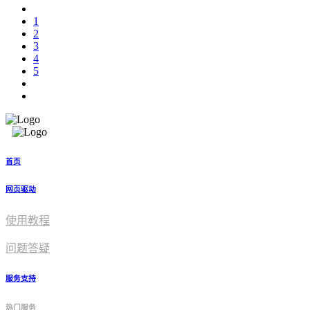
1
2
3
4
5
首页
网页驱动
使用教程​
问题答疑
服务支持
热门服务