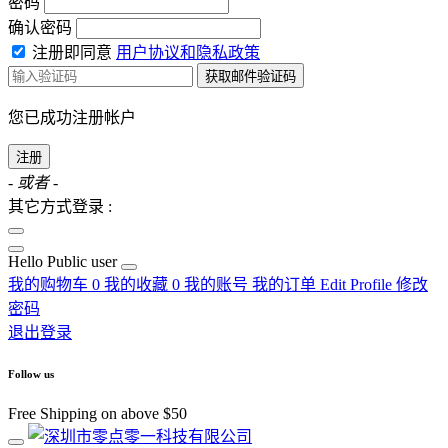
密码
确认密码
注册即同意
用户协议和隐私政策
获取邮件验证码
您已成功注册帐户
注册
- 或者 -
其它方式登录 :
Hello
Public user
我的购物车
0
我的收藏
0
我的账号
我的订单
Edit Profile
修改
密码
退出登录
Follow us
Free Shipping on above $50