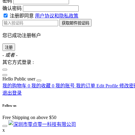
密码
确认密码
注册即同意
用户协议和隐私政策
获取邮件验证码
您已成功注册帐户
注册
- 或者 -
其它方式登录 :
Hello
Public user
我的购物车
0
我的收藏
0
我的账号
我的订单
Edit Profile
修改密
退出登录
Follow us
Free Shipping on above $50
x