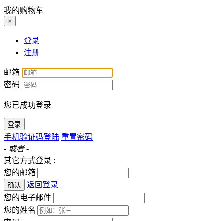
我的购物车
×
登录
注册
邮箱
密码
您已成功登录
登录
手机验证码登陆
重置密码
- 或者 -
其它方式登录 :
您的邮箱
返回登录
确认
您的电子邮件
您的姓名