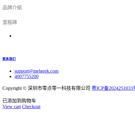
品牌介绍
里程碑
联系我们
support@melgeek.com
4007755200
Copyright ©
深圳市零点零一科技有限公司
粤ICP备2024251033
已添加到购物车
View cart
Checkout