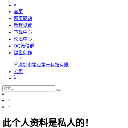
×
首页
网页驱动
教程设置
下载中心
论坛中心
QQ微信群
键盘创作
0
0
0
此个人资料是私人的！