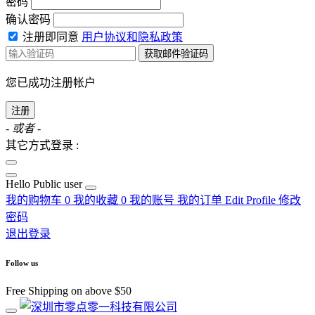
密码
确认密码
注册即同意
用户协议和隐私政策
获取邮件验证码
您已成功注册帐户
注册
- 或者 -
其它方式登录 :
Hello
Public user
我的购物车
0
我的收藏
0
我的账号
我的订单
Edit Profile
修改
密码
退出登录
Follow us
Free Shipping on above $50