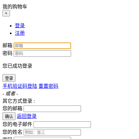
我的购物车
×
登录
注册
邮箱
密码
您已成功登录
登录
手机验证码登陆
重置密码
- 或者 -
其它方式登录 :
您的邮箱
返回登录
确认
您的电子邮件
您的姓名