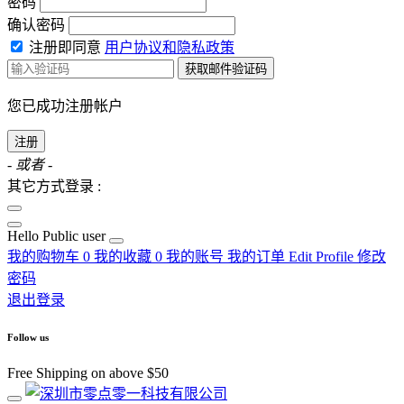
密码
确认密码
注册即同意
用户协议和隐私政策
获取邮件验证码
您已成功注册帐户
注册
- 或者 -
其它方式登录 :
Hello
Public user
我的购物车
0
我的收藏
0
我的账号
我的订单
Edit Profile
修改
密码
退出登录
Follow us
Free Shipping on above $50