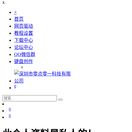
x
×
首页
网页驱动
教程设置
下载中心
论坛中心
QQ微信群
键盘创作
0
0
0