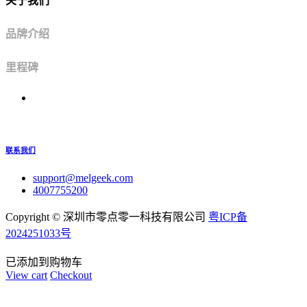
关于我们
品牌介绍
里程碑
联系我们
support@melgeek.com
4007755200
Copyright ©
深圳市零点零一科技有限公司
粤ICP备
2024251033号
已添加到购物车
View cart
Checkout