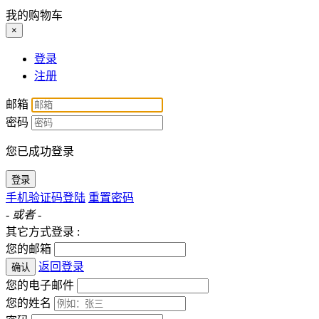
我的购物车
×
登录
注册
邮箱
密码
您已成功登录
登录
手机验证码登陆
重置密码
- 或者 -
其它方式登录 :
您的邮箱
返回登录
确认
您的电子邮件
您的姓名