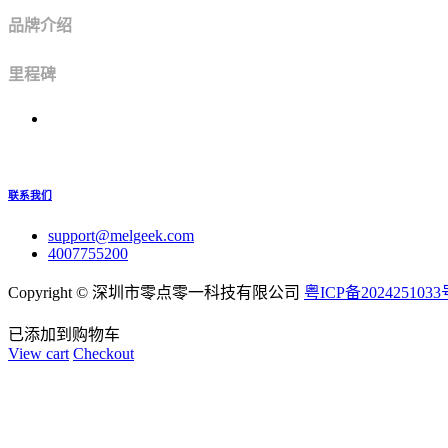
品牌介绍
里程碑
联系我们
support@melgeek.com
4007755200
Copyright ©
深圳市零点零一科技有限公司
粤ICP备2024251033
已添加到购物车
View cart
Checkout