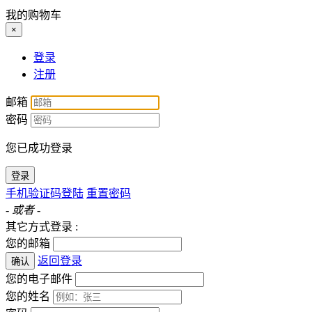
我的购物车
×
登录
注册
邮箱
密码
您已成功登录
登录
手机验证码登陆
重置密码
- 或者 -
其它方式登录 :
您的邮箱
返回登录
确认
您的电子邮件
您的姓名