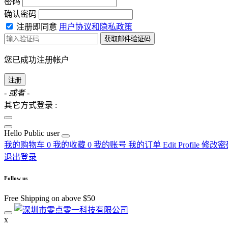
密码
确认密码
注册即同意
用户协议和隐私政策
获取邮件验证码
您已成功注册帐户
注册
- 或者 -
其它方式登录 :
Hello
Public user
我的购物车
0
我的收藏
0
我的账号
我的订单
Edit Profile
修改密
退出登录
Follow us
Free Shipping on above $50
x