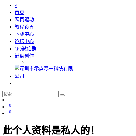
×
首页
网页驱动
教程设置
下载中心
论坛中心
QQ微信群
键盘创作
0
0
0
此个人资料是私人的！