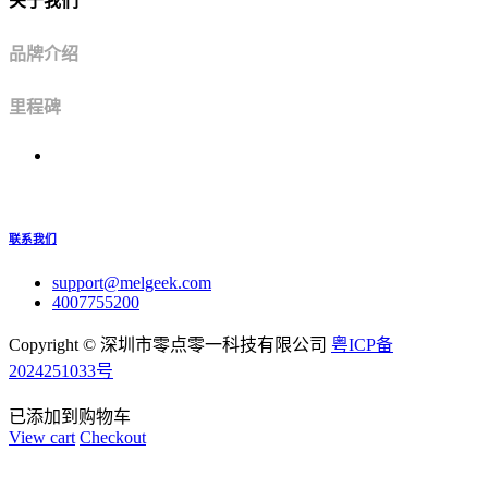
关于我们
品牌介绍
里程碑
联系我们
support@melgeek.com
4007755200
Copyright ©
深圳市零点零一科技有限公司
粤ICP备
2024251033号
已添加到购物车
View cart
Checkout