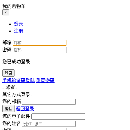
我的购物车
×
登录
注册
邮箱
密码
您已成功登录
登录
手机验证码登陆
重置密码
- 或者 -
其它方式登录 :
您的邮箱
返回登录
确认
您的电子邮件
您的姓名