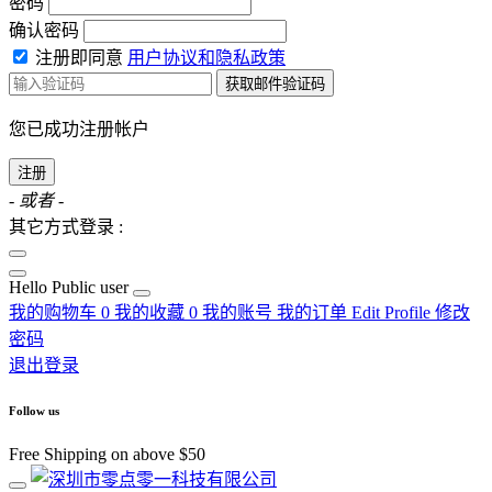
密码
确认密码
注册即同意
用户协议和隐私政策
获取邮件验证码
您已成功注册帐户
注册
- 或者 -
其它方式登录 :
Hello
Public user
我的购物车
0
我的收藏
0
我的账号
我的订单
Edit Profile
修改
密码
退出登录
Follow us
Free Shipping on above $50