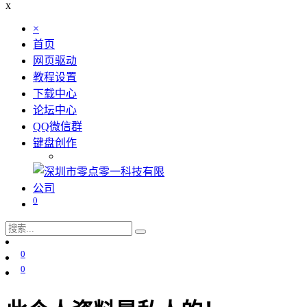
x
×
首页
网页驱动
教程设置
下载中心
论坛中心
QQ微信群
键盘创作
0
0
0