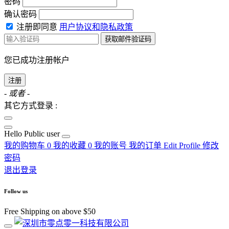
密码
确认密码
注册即同意
用户协议和隐私政策
获取邮件验证码
您已成功注册帐户
注册
- 或者 -
其它方式登录 :
Hello
Public user
我的购物车
0
我的收藏
0
我的账号
我的订单
Edit Profile
修改
密码
退出登录
Follow us
Free Shipping on above $50