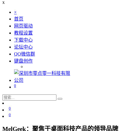
x
×
首页
网页驱动
教程设置
下载中心
论坛中心
QQ微信群
键盘创作
0
0
0
MelGeek：聚焦于桌面科技产品的领导品牌