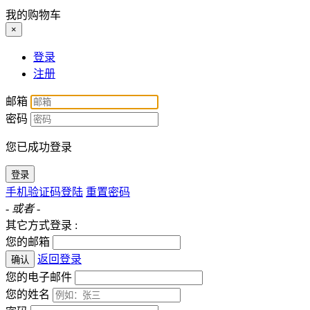
我的购物车
×
登录
注册
邮箱
密码
您已成功登录
登录
手机验证码登陆
重置密码
- 或者 -
其它方式登录 :
您的邮箱
返回登录
确认
您的电子邮件
您的姓名