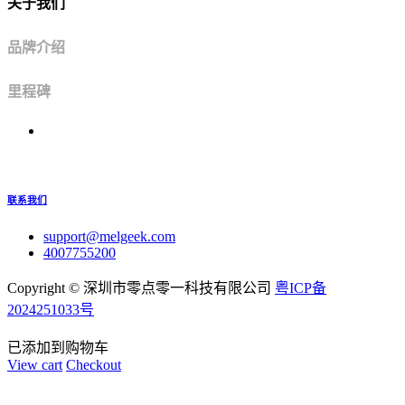
关于我们
品牌介绍
里程碑
联系我们
support@melgeek.com
4007755200
Copyright ©
深圳市零点零一科技有限公司
粤ICP备
2024251033号
已添加到购物车
View cart
Checkout