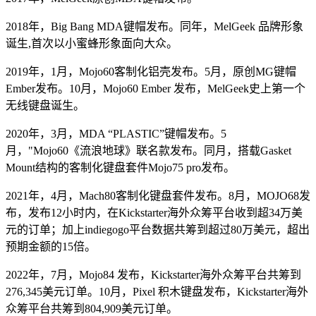
2018年，Big Bang MDA键帽发布。同年，MelGeek 品牌形象
诞生,首次以小蜜蜂形象面向大众。
2019年，1月，Mojo60客制化铝壳发布。5月，原创MG键帽
Ember发布。10月，Mojo60 Ember 发布，MelGeek史上第一个
无线键盘诞生。
2020年，3月，MDA “PLASTIC”键帽发布。5
月，"Mojo60《流浪地球》联名款发布。同月，搭载Gasket
Mount结构的客制化键盘套件Mojo75 pro发布。
2021年，4月，Mach80客制化键盘套件发布。8月，MOJO68发
布，发布12小时内，在Kickstarter海外众筹平台收到超34万美
元的订单；加上indiegogo平台数据共筹到超过80万美元，超出
预期金额的15倍。
2022年，7月，Mojo84 发布，Kickstarter海外众筹平台共筹到
276,345美元订单。10月，Pixel 积木键盘发布，Kickstarter海外
众筹平台共筹到804,909美元订单。