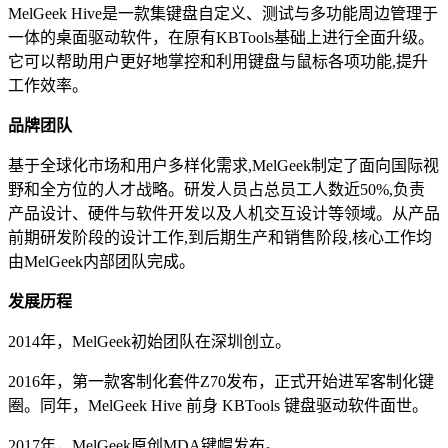
MelGeek Hive是一款集键盘自定义、测试与多功能周边管理于
一体的桌面驱动软件，在原有KBTools基础上进行全面升级。
它可以帮助用户更好地掌控和利用键盘与鼠标各项功能,提升
工作效率。
品牌团队
基于全球化市场和用户多样化需求,MelGeek制定了面向国际视
野和全方位的人才战略。研发人员占总员工人数近50%,负责
产品设计、硬件与软件开发以及人机交互设计等领域。从产品
前期研发阶段的设计工作,到后期生产和销售阶段,核心工作均
由MelGeek内部团队完成。
发展历程
2014年，MelGeek初始团队在深圳创立。
2016年，第一款客制化套件Z70发布，正式开始进军客制化键
圈。同年，MelGeek Hive 前身 KBTools 键盘驱动软件面世。
2017年，MelGeek原创MDA键帽发布。