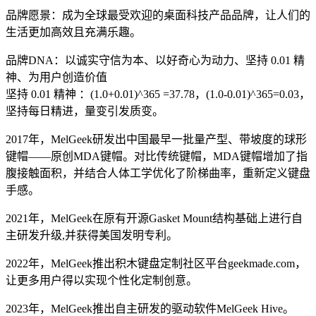
品牌愿景：成为全球最受欢迎的桌面科技产品品牌，让人们的
生活更加高效且充满乐趣。
品牌DNA：以诚实守信为本、以好奇心为动力、坚持 0.01 精
神、为用户创造价值
坚持 0.01 精神 ：(1.0+0.01)^365 =37.78，(1.0-0.01)^365=0.03，
坚持每日精进，量变引发质变。
2017年，MelGeek研发出中国最早一批量产型、带坡度的球形
键帽——原创MDA键帽。对比传统键帽，MDA键帽增加了指
腹接触面积，并结合人体工学优化了阶梯曲率，重新定义键盘
手感。
2021年，MelGeek在原有开源Gasket Mount结构基础上进行自
主研发升级,并获得美国发明专利。
2022年，MelGeek推出积木键盘定制社区平台geekmade.com，
让更多用户得以实现个性化定制创意。
2023年，MelGeek推出自主研发的驱动软件MelGeek Hive。