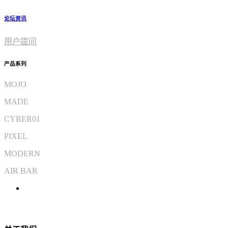
论坛资讯
用户提问
产品系列
MOJO
MADE
CYBER01
PIXEL
MODERN
AIR BAR