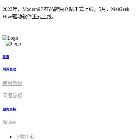
2023年，Modern97 在品牌独立站正式上线。5月，MelGeek
Hive驱动软件正式上线。
首页
网页驱动
使用教程​
问题答疑
服务支持
热门服务
下载中心